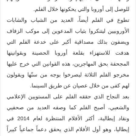
للوصل إلى أوروبا والتي يحكونها خلال الفلم.
تطوع في الفلم أيضاً، العديد من الشباب والشابات
الأوروبيين ليتنكروا بثياب المدعوين إلى موكب الزفاف
ويضفون بذلك مصداقية أكبر على خدعة الفلم التي
هدفت للاستهزاء بقلعة أوروبا الحصينة وبقوانينها
المجحفة بحق المهاجرين، هذه القوانين التي خرج عليها
مخرجو الفلم الثلاثة ليصرخوا بوجه من سنّها ويقولون
لهم كفى من خلال عصيان عن طريق السينما.
بعد النجاح الذي حققه الفلم على المستويين الإعلامي
والشعبي، أصبح الفلم كما وصفه العديد من صحفيي
ونقاد إيطالية، أكثر الأفلام المنتظرة لعام 2014 في
إيطاليا، وهو أول الأفلام الذي يحقق دعماً جماعياً كبيراً