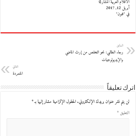
الأفلام العربية المشاركة
أبريل 12, 2017
في "فنون"
السابق
رجاء الطالبي: نحو التخلص من إرث الماضي
والإيديولوجيات
التالي
المتمردة
اترك تعليقاً
لن يتم نشر عنوان بريدك الإلكتروني.
الحقول الإلزامية مشار إليها بـ
*
التعليق
*