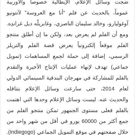
ضجت وسائل الإعلام، الإيطالية خصوصاً والأوربية
عموماً، بالحديث عن فلم “أنا مع العروسة” لآنتونيو
آوغوليارو، وخالد سليمان الناصري، وغابريلّه ديل غراندِه.
ومع أن الفلم لم يعرض بعد، ولكن ما إن أطلق منتجو
الفلم موقعاً إلكترونياً يعرض قصة الفلم والتريلر
الرسمي، إضافة إلى حملة لجمع المساهمات (تمويل
جماعي) تهدف لإنهاء عمليات الإنتاج الأخيرة والتقدم
بالفلم للمشاركة في مهرجان البندقية السينمائي الدولي
لعام 2014، حتى سارعت وسائل الإعلام بتناقله
والحديث عنه. ليست وسائل الإعلام وحدها التي اهتمت
بالفلم فعلى مستوى الجمهور تمكن منتجو الفلم من
جمع أكثر من 60000 يورو في أقل من شهر واحد من
خلال صفحتهم في موقع التمويل الجماعي (indiegogo).