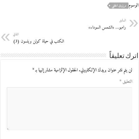
الوسوم
مرزوق الحلبي
السابق
رامبو… «الشمس السوداء»
التالي
الكتب في حياة كولن ويلسون (3)
اترك تعليقاً
لن يتم نشر عنوان بريدك الإلكتروني.
الحقول الإلزامية مشار إليها بـ
*
التعليق
*