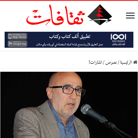
الرئيسية
/
نصوص
/
المنارات!