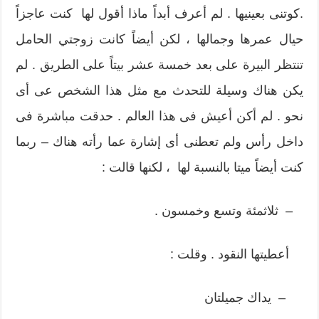
.كوتنى بعينيها . لم أعرف أبداً ماذا أقول لها كنت عاجزاً
حيال عمرها وجمالها ، لكن أيضاً كانت زوجتي الحامل
تنتظر البيرة على بعد خمسة عشر بيتاً على الطريق . لم
يكن هناك وسيلة للتحدث مع مثل هذا الشخص عى أى
نحو . لم أكن أعيش فى هذا العالم . حدقت مباشرة فى
داخل رأس ولم تعطنى أى إشارة عما رأته هناك – ربما
كنت أيضاً ميتا بالنسبة لها ، لكنها قالت :
– ثلاثمئة وتسع وخمسون .
أعطيتها النقود . وقلت :
– يداك جميلتان