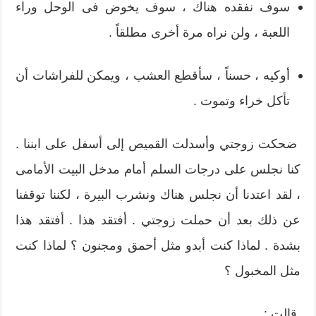
سوف نفقده هناك ، سوف يخوض فى الوحل وراء
اللعبة ، ولن نراه مرة أخرى مطلقاً .
أوكيه ، حسناً ، سأقطع العشب ، ويمكن للفراشات أن
تأكل خراء وتموت .
ضحكت زوجتي وأسدلت القميص إلى أسفل على ابننا .
كنا نجلس على درجات السلم أمام مدخل البيت الأمامى
، لقد اعتدنا أن نجلس هناك ونشرب البيرة ، لكننا توقفنا
عن ذلك بعد أن حملت زوجتي . أفتقد هذا . أفتقد هذا
بشدة . لماذا كنت أبدو مثل أحمق ومجنون ؟ لماذا كنت
مثل المخبول ؟
قالت :