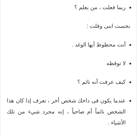
ربما فعلت ، من يعلم ؟
نخست ابنى وقلت :
أنت محظوظ أيها الوغد .
لا توقظه
كيف عرفت أنه نائم ؟
عندما يكون فى داخك شخص أخر ، تعرف إذا كان هذا
الشخص نائماً أم صاحياً ، إنه مجرد شيء من تلك
الأشياء .