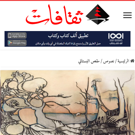
الرئيسية
/
نصوص
/
مقص البستاني