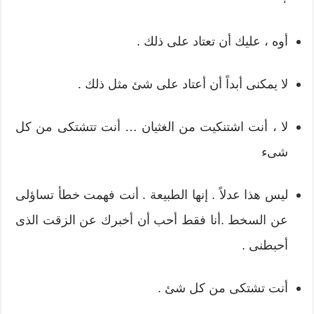
أوه ، عليك أن تعتاد على ذلك .
لا يمكنى أبداً أن أعتاد على شئ مثل ذلك .
لا ، أنت اشتنكيت من الغثيان … أنت تتشتكى من كل
شىء
ليس هذا عدلاً . إنها الطبيعة . أنت فهمت خطأ تساؤلى
عن السخط .أنا فقط أحب أن أخبرك عن الزقت الذى
أحبطنى .
أنت تشتكى من كل شئ .