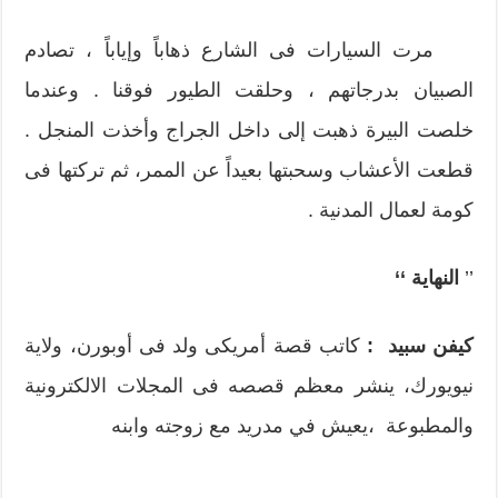
مرت السيارات فى الشارع ذهاباً وإياباً ، تصادم
الصبيان بدرجاتهم ، وحلقت الطيور فوقنا . وعندما
خلصت البيرة ذهبت إلى داخل الجراج وأخذت المنجل .
قطعت الأعشاب وسحبتها بعيداً عن الممر، ثم تركتها فى
كومة لعمال المدنية .
’’
النهاية ‘‘
كيفن سبيد
:
كاتب قصة أمريكى ولد فى أوبورن، ولاية
نيويورك، ينشر معظم قصصه فى المجلات الالكترونية
والمطبوعة ،يعيش في مدريد مع زوجته وابنه