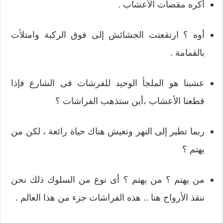
أكره مقصات الأعشاب .
أوه ؟ ارتقعتت الحشائش إلى فوق الركبة وامتلأت
بالقمامة .
عشبنا هو الملجأ الوحيد للفرشات فى الشارع فإذا
قطعنا الأعشاب ،أين ستذهب الفراشات ؟
ربما تطير إلى النهر وتعيش هناك حياة رائعة ، لكن من
يهتم ؟
من يهتم ؟ من يهتم ؟ أى نوع من السلوك ذلك نحن
ننقذ الأرواح هنا .. هذه الفراشات جزء من هذا العالم .