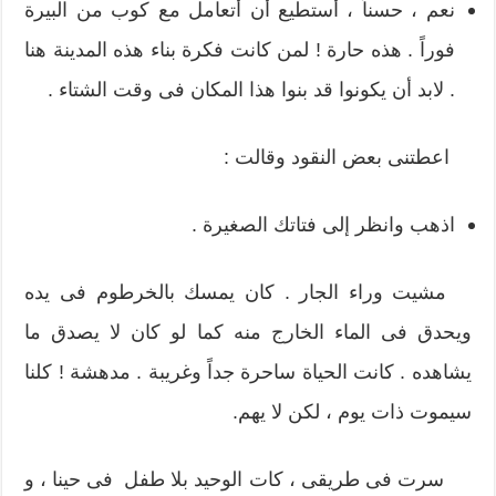
نعم ، حسناً ، أستطيع أن أتعامل مع كوب من البيرة
فوراً . هذه حارة ! لمن كانت فكرة بناء هذه المدينة هنا
. لابد أن يكونوا قد بنوا هذا المكان فى وقت الشتاء .
اعطتنى بعض النقود وقالت :
اذهب وانظر إلى فتاتك الصغيرة .
مشيت وراء الجار . كان يمسك بالخرطوم فى يده
ويحدق فى الماء الخارج منه كما لو كان لا يصدق ما
يشاهده . كانت الحياة ساحرة جداً وغريبة . مدهشة ! كلنا
سيموت ذات يوم ، لكن لا يهم.
سرت فى طريقى ، كات الوحيد بلا طفل فى حينا ، و