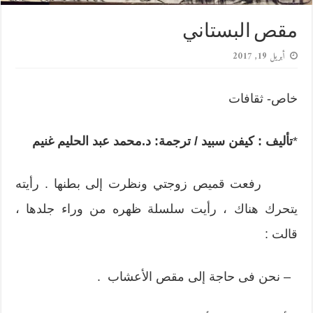
مقص البستاني
أبريل 19, 2017
خاص- ثقافات
*
تأليف : كيفن سبيد /
ترجمة: د.محمد عبد الحليم غنيم
رفعت قميص زوجتي ونظرت إلى بطنها . رأيته
يتحرك هناك ، رأيت سلسلة ظهره من وراء جلدها ،
قالت :
– نحن فى حاجة إلى مقص الأعشاب .