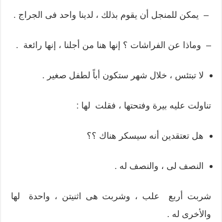
– يمكن للمنجل أن يقوم بذلك ، لدينا واحد فى الجراج .
– وماذا عن الفراشات ؟ إنها هنا من أجلنا ، إنها رائعة .
لا تبتئس ، خلال شهر ستكون أباً لطفل صغير .
تناولت عليه بيرة وفتحتها ، فقلت لها :
هل تعتقدين أنه سيسكر هناك ؟؟
النصف لى ، والنصف له .
شربت أربع علب ، وشربت هى اثنيتن ، واحدة لها
والأخرى له .