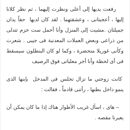
رفعت يديها إلى أعلى ونظرت إليهما ، ثم نظر كلانا
إليها ، أعجبتانى ، وعشقتهما . لقد كان لديها حقاً يدان
جميلتان .مشيت إلى المنزل وأنا أحمل ست حزم تتدلى
من ذراعى وبعض العملات المعدنية فى جيبى . شعرت
وكأنى غوريلا متحضرة ، وكما لو كان البنطلون سيسقط
فى أى لحظة وأنا أجر معلباتى فوق الرصيف
كانت زوجتي ما تزال تجلس فى المدخل بإبنها الذى
ينمو داخل بطنها ، رأتنى قادماً ، فقالت :
– هاى ، اسأل غريب الأطوار هناك إذا ما كان يمكن أن
يعيرنا مقصه .