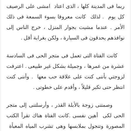
ربما فى المدينة كلها ، الذى اعتاد امشى على الرصيف
كل يوم . لذلك كانت معروفا بسوء السمعة فى ذلك
الأمر . عندما مشيت بجوار المنزل ، خرج الناس إلى
نوافذهم يحدقون فى السيارة ، ولكن بغرابة أقل .
كانت الفتاة التى تعمل فى متجر الحى فى السادسة
عشرة من عمرها ، وجميلة بشكل غير طبيعى . اعترفت
لزوجتي بأننى كنت على علاقة حب معها . وأننى كنت
انتظر حتى تكبر قليلاً ، وأقدم على خطوتى .
وصمتنى زوجة بالأبلة القذر ، وأرسلتنى إلى متجر
الحى لكى أهين نفسى .كانت الفتاة هناك تقرأ الكتب
المصورة وتتجول بملابسها وهى تشرب المياه المعبأة