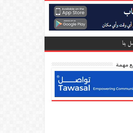
ل بنا
ع مهمة