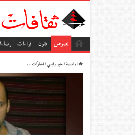
نصوص
فنون
قراءات
إضاء
الرئيسية
/
خبر رئيسي
/
الجارَات . .