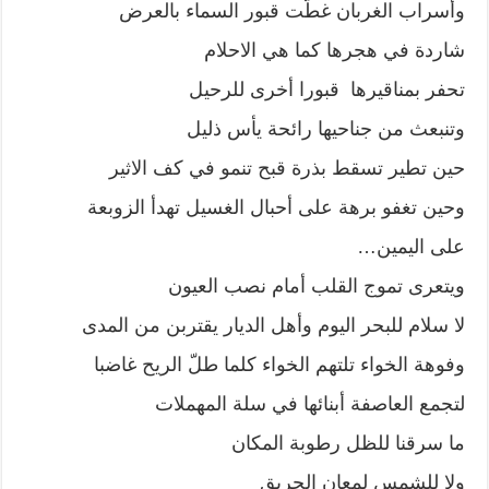
وأسراب الغربان غطّت قبور السماء بالعرض
شاردة في هجرها كما هي الاحلام
تحفر بمناقيرها قبورا أخرى للرحيل
وتنبعث من جناحيها رائحة يأس ذليل
حين تطير تسقط بذرة قبح تنمو في كف الاثير
وحين تغفو برهة على أحبال الغسيل تهدأ الزوبعة
على اليمين…
ويتعرى تموج القلب أمام نصب العيون
لا سلام للبحر اليوم وأهل الديار يقتربن من المدى
وفوهة الخواء تلتهم الخواء كلما طلّ الريح غاضبا
لتجمع العاصفة أبنائها في سلة المهملات
ما سرقنا للظل رطوبة المكان
ولا للشمس لمعان الحريق