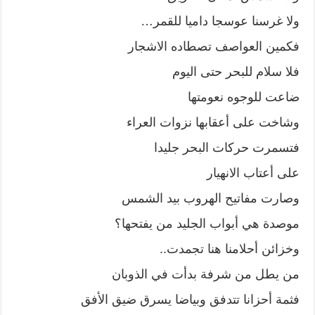
ولا غرسنا عوسجا داميا للقمر…
فكمين العواصف تصطاده الاشجار
فلا سلام للبحر حتى اليوم
ضاعت للوجوه نعومتها
وشاخت على أعقابها نزوات العراء
فتسمرت حركات البحر جليدا
على أعتاب الانهيار
وصارت مفاتيح الهروب بيد الشمس
موصدة هي أبواب الجليد من يفتحها؟
وخزائن أحلامنا هنا تجمدت..
من يطل من شرفة بدأت في الذوبان
فثمة أحزانا تتدفق وبياضا يسرق ضيق الأفق