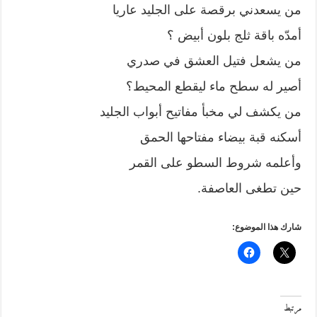
من يسعدني برقصة على الجليد عاريا
أمدّه باقة ثلج بلون أبيض ؟
من يشعل فتيل العشق في صدري
أصير له سطح ماء ليقطع المحيط؟
من يكشف لي مخبأ مفاتيح أبواب الجليد
أسكنه قبة بيضاء مفتاحها الحمق
وأعلمه شروط السطو على القمر
حين تطغى العاصفة.
شارك هذا الموضوع:
مرتبط