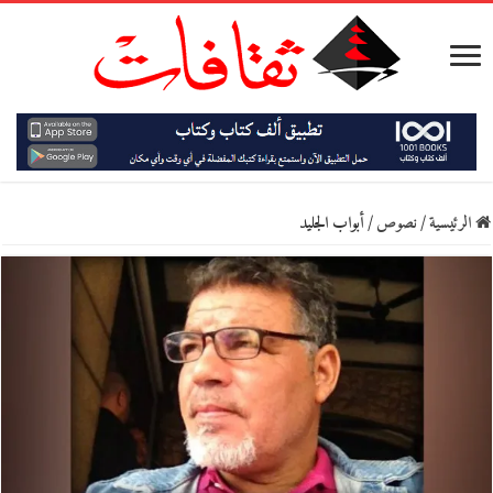
الرئيسية
/
نصوص
/
أبواب الجليد