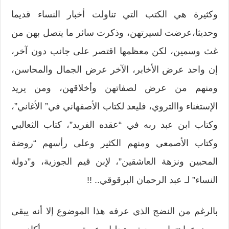
وكثيرة هي الكتب التي تناولت أخبار النساء قديما
وحديثا،عرضت لسيرتهن، وذكرت سائر ما يتصل بهن من
غث وسمين، لكن معظمها اقتصر على جانب دون آخر،
إن واحد عرض الأخابر، الآخر عرض الجمال والمحاسن،
ومنهم من عرض لصفاتهن وأخلاقهن، ومن يريد
الإستغناء واالتروي، فليعد لكتاب الأصفهاني في” الأغاني”،
وكتاب ابن عبد ربه في “عقده الفريد”، كتاب الثعالبي
وكتاب الأصمعي ومنهم الكثير وعلى رأسهم “روضة
المحبين ونزهة العاشقين”، لإبن قيم الجوزية، و”دولة
النساء” لـ عبد الرحمان البرقوقي.. !!
بالرغم من النضج الذي عرفه هذا الموضوع إلا أنه يبقى