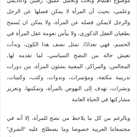
موضوع اهتمام وبحث وتحليل عميق، رصين وأكاديمي
وعلمي، بحيث أن المرأة لا يمكن فصلها عن الرجل
والرجل لايمكن فصله عن المرأة، ولا يمكن ان يُسمح
بطغيان العقل الذكوري، ولا بيأس نعومة عقل المرأة في
الحسم، فهي تعدادًا، تمثل نصف هذا الكون، وبدأت
تعيش حالة من النضج السياسي، لما تقدمه لها،
المجالس، والمراكز، المعنية بشئون المرأة، من دورات
تدريبية مكثفة، ومؤتمرات، وندوات، وكتب، وكتيبات،
ونشرات، تهدف إلى النهوض بالمرأة، وتمكينها، وتعزيز
مشاركتها في الحياة العامة
وبالرغم من كل ما يلاحظ من نضج للمرأة، إلا أنه في
مجتمعاتنا العربية خصوصا وما يصطلح عليه “الشرق”