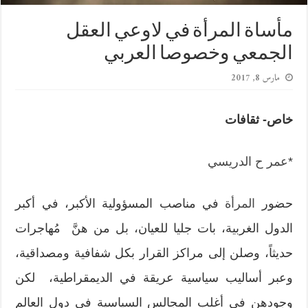
مأساة المرأة في لاوعي العقل
الجمعي وخصوصا العربي
مارس 8, 2017
خاص- ثقافات
*
عمر ح الدريسي
حضور
المرأة
في مناصب المسؤولية الأكبر، في أكبر
الدول الغربية، بات جليا للعيان، بل من هنَّ مُهاجرات
حديثاً، وصلن إلى مراكز القرار بكل شفافية ومصداقية،
وعبر أساليب سياسية عريقة في الديمقراطية، لكن
وجودهن في أغلب المجالس السياسية في دول العالم