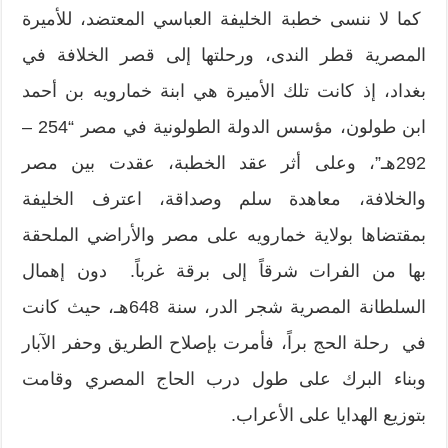
كما لا ننسى خطبة الخليفة العباسي المعتضد، للأميرة
المصرية قطر الندى، ورحلتها إلى قصر الخلافة في
بغداد، إذ كانت تلك الأميرة هي ابنة خمارويه بن أحمد
ابن طولون، مؤسس الدولة الطولونية في مصر “254 –
292هـ”، وعلى أثر عقد الخطبة، عقدت بين مصر
والخلافة، معاهدة سلم وصداقة، اعترف الخليفة
بمقتضاها بولاية خمارويه على مصر والأراضي الملحقة
بها من الفرات شرقاً إلى برقة غرباً. دون إهمال
السلطانة المصرية شجر الدر، سنة 648هـ، حيث كانت
في رحلة الحج براً، فأمرت بإصلاح الطريق وحفر الآبار
وبناء البرك على طول درب الحاج المصري وقامت
بتوزيع الهدايا على الأعراب.