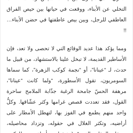
التخلي عن الأبناء، ووقعت في حياتها بين حيص الفراق
العاطفي للرجل، وبين بيص عاطفتها في حضن الأبناء…
!!
ومما يؤكد هذا عديد الوقائع التي لا تحصى ولا تعد، فإن
الأساطير القديمة، لا تبخل علينا بالاستشهاد، من قبيل ما
حدث، لـ “عينانا”، أو “نجمة كوكب الزهرة”، كما سماها
السومريون، تقول الأسطورة، “ولما كانت “عينانا”،
مرهفة الحسّ جامحة الرغبة جذّابة الملامح ساحرة
القول، فقد تعددت قصص غرامها وكثر عشّاقها. وكلُّ
واحد منهم يطمع في الفوز بها، لتهطل الأمطار على
أراضيه، وتكثر الغلال في حقوله، وتزداد محاصيله،