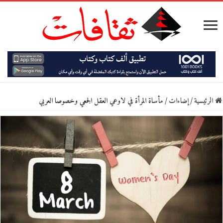
الرئيسية
/
إضاءات
/
مأساة المرأة في لاوعي العقل الجمعي وخصوصا العربي