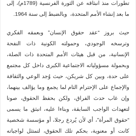
تطورات منذ انبثاقه عن الثورة الفرنسية (1789م)، إلى
ما بعد إنشاء الأمم المتحدة، وبالضبط إلى سنة 1964.
حيث بروز “عقد حقوق الإنسان” وبعمقه الفكري
وترسخه الوجودي، وحمولته الكونية ذات النفحة
الإنسانية، من قبل هيئات الأمم المتحدة ذات الصلة،
وبحمولة مسؤولياته الاجتماعية الكبرى داخل كل مجتمع
على حدة، وبين كل شريكن، حيث وُجد الوعي والثقافة
والإجماع على الإحترام التام لما يجمع وما يؤالف بينهما،
وإن غاب حدث الفراق، ولكن بحفظ الحقوق، صونا
لتعهدات الواجب السابقة، وبناءا عليه، انبثق ما يسمى
“حقوق المرأة”، أي لأن يُردع رجلا، أو مؤسسة شخصية
كانت أو معنوية، بحكم تلك الحقوق، لتمتثل لواجباته