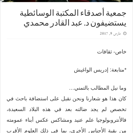
جمعية أصدقاء المكتبة الوسائطية
يستضيفون د. عبد القادر محمدي
مارس 9, 2017
خاص- ثقافات
*متابعة: إدريس الواغيش
وما نيل المطالب بالتمني…
كان هذا هو شعارنا ونحن نقبل على استضافة باحث في
تخصص لم يجد ضالته بعد في هذه البلاد السعيدة،
فالأنتروبولوجيا علم عنيد ومشاكس عكس أبناء عمومته
من بقية الأجناس الأخرى، بما في ذلك العلوم الأقرب