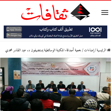
الرئيسية
/
إضاءات
/
جمعية أصدقاء المكتبة الوسائطية يستضيفون د. عبد القادر محمدي