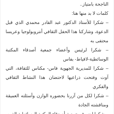
الناجحة بامتياز..
كلمات لا بد منها هنا:
– شكرا للأستاذ الدكتور عبد القادر محمدي الذي قبل
الدعوة، وشاركنا هذا الحفل الثقافي أنتروبولوجيا وعريسا
محتفى به
– شكرا لرئيس وأعضاء جمعية أصدقاء المكتبة
الوسائطية-لافياط- بفاس
– شكرا للمديرية الجهوية فاس- مكناس للثقافة، التي
آوت وفتحت ذراعيها لاحتضان هذا النشاط الثقافي
والفكري
– شكرا لكل من آزرنا بحضوره الوازن وأسئلته العميقة
ومناقشته الجادة