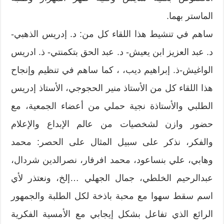
الماستر بهما.
ساهم في تنشيط هذا اللقاء كل من: د. إدريس الذهبي-
د. عبد العزيز ابن يعيش- د. عبد الحق بتكمنتي- ذ. ادريس
الواغيش-ذ. إبراهيم ديب، ، كما ساهم في تنظيم وإنجاح
هذا اللقاء كل من الأستاذ منير الحجوجي، الأستاذ إدريس
الطلبي والأستاذة نجية حملي من أعضاء الجمعية، مع
حضور وازن لشخصيات من عالم الإبداع والإعلام
والفكر، نذكر على سبيل المثال على الحصر: محمد
وهابي، علي بنساعود، محمد افرفار، نصرالدين شردال،
عبدالرحيم الخلطي، جمال الجهلي …إلخ، ونعتذر لأي
اسم سقط سهوا مع محبة باذخة لكل الطلبة والجمهور
الرائع الذي تفاعل بشكل إيجابي مع الأمسية الفكرية