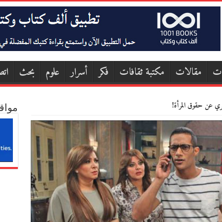
ات
مقالات
مكتبة ثقافات
فكر
أسرار
علوم
بحث
اتص
ي عن حقوق المرأة!
مواق