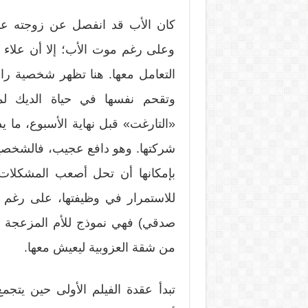
كان الأب قد انفصل عن زوجته عفاف
وعلى رغم موت الأب؛ إلا أن علاء ا
التعامل معها. هنا تظهر شخصية ر
وتقحم نفسها في حياة الديك لمب
«التارغت» قبل نهاية الأسبوع، ما يد
شركتها. وهو دافع عجيب، فالشخصية
بإمكانها أن تحل أصعب المشكلات 
للاستمرار في وظيفتها، على رغم 
صدقي) فهي نموذج للأم المزعجة ال
من شقة العزوبية ليعيش معها.
تبدأ عقدة الفيلم الأولى حين يتجم