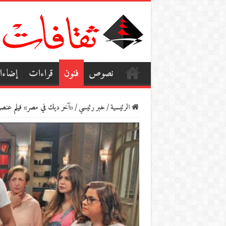
نصوص
فنون
قراءات
إضاء
الرئيسية
/
خبر رئيسي
/
«آخر ديك في مصر» فيلم عنصر