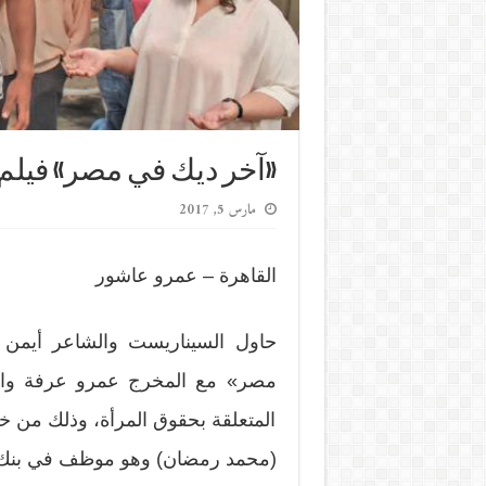
«آخر ديك في مصر» فيلم
مارس 5, 2017
القاهرة – عمرو عاشور
حاول السيناريست والشاعر أيمن
مصر» مع المخرج عمرو عرفة واحد
المتعلقة بحقوق المرأة، وذلك من خ
(محمد رمضان) وهو موظف في بنك، 