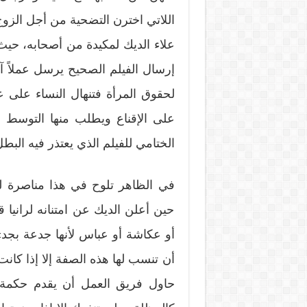
اللاتي اخترن التضحية من أجل الزوج أ
علاء الديك لمكيدة من أصحابه، ح
إرسال الفيلم الصحيح يرسل عملاً آ
لحقوق المرأة فتنهال النساء على عل
على الإقناع ويطلب منها التوسط ل
الختامي للفيلم الذي يعتذر فيه الب
في الظاهر تلوح في هذا مناصرة للم
حين أعلن الديك عن امتنانه لراني
أو عكاشة أو عباس لأنها جدعة بجد»
أن تنسب لها هذه الصفة إلا إذا كان
حاول فريق العمل أن يقدم حكمة ج