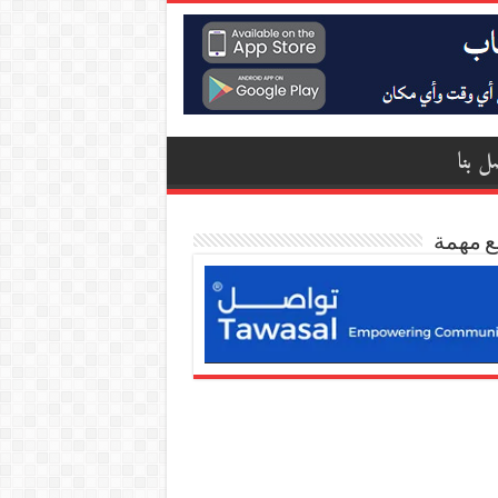
ل بنا
ع مهمة