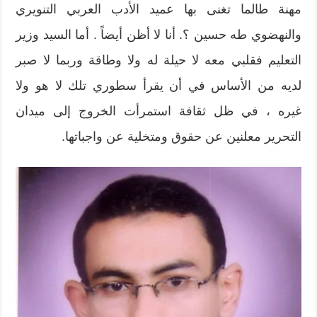
مهنة طالما تغنى بها عميد الأدب العربي التنويري
والنهضوي طه حسين ؟. أنا لا أظن أيضاً . أما السيد وزير
التعليم فقلبي معه لا حيلة له ولا وطاقة وربما لا صبر
لديه من الأساس في أن يقرأ سطوري تلك لا هو ولا
غيره ، في ظل ثقافة استمرأت الخروج إلى ميدان
التحرير معلنين عن حقوق ومتخلية عن واجباتها.