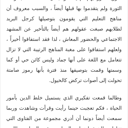
الثورة ولم يتقدموا بها قبلها أيضاً ، والسبب معروف أن
مناهج التعليم التي يقومون بتوصيلها كرجل البريد
لطلابهم صبغت عقولهم هم أيضاً بالتأخير عن المشهد
الاجتماعي والحضور المعاش ، لذا فقد استفاقوا أخيراً ،
ولعلهم استفاقوا على مغبة المناهج الرتيبة التي لا تزال
تتعامل مع اللغة على أنها جماد وليس كائن حي أو كما
وسمتها وقمت بتوصيفها منذ فترة بأنها رموز صامتة
تحولت إلى أصوات تركض كالخيول.
وطالما قمعت تفكيري الذي يستميل خلط الدين بأمور
الحياة ، فكم تعجبت حينما رأيت وقرأت وشاهدت وربما
سمعت أيضاً دونما أن أدري مجموعة من الفتاوى التي