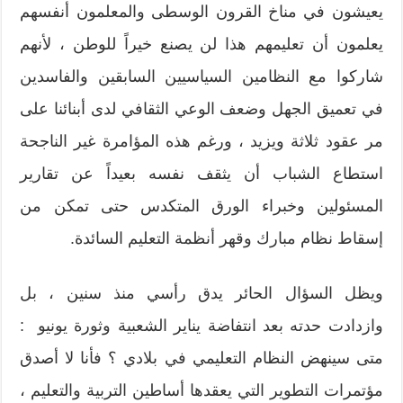
يعيشون في مناخ القرون الوسطى والمعلمون أنفسهم
يعلمون أن تعليمهم هذا لن يصنع خيراً للوطن ، لأنهم
شاركوا مع النظامين السياسيين السابقين والفاسدين
في تعميق الجهل وضعف الوعي الثقافي لدى أبنائنا على
مر عقود ثلاثة ويزيد ، ورغم هذه المؤامرة غير الناجحة
استطاع الشباب أن يثقف نفسه بعيداً عن تقارير
المسئولين وخبراء الورق المتكدس حتى تمكن من
إسقاط نظام مبارك وقهر أنظمة التعليم السائدة.
ويظل السؤال الحائر يدق رأسي منذ سنين ، بل
وازدادت حدته بعد انتفاضة يناير الشعبية وثورة يونيو :
متى سينهض النظام التعليمي في بلادي ؟ فأنا لا أصدق
مؤتمرات التطوير التي يعقدها أساطين التربية والتعليم ،