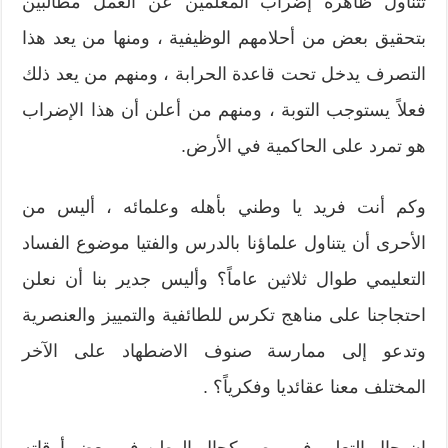
تتناول ظاهرة إضراب المعلمين عن العمل مطالبين
بتحقيق بعض من أحلامهم الوظيفية ، ومنها من يعد هذا
التصرف يدخل تحت قاعدة الحرابة ، ومنهم من يعد ذلك
فعلاً يستوجب التوبة ، ومنهم من أعلن أن هذا الإضراب
هو تمرد على الحاكمية في الأرض.
وكم أنت فريد يا وطني بأهله وعلمائه ، أليس من
الأحرى أن يتناول علماؤنا بالدرس والفتيا موضوع الفساد
التعليمي طوال ثلاثين عاماً؟ وأليس جدير بنا أن نعلن
احتجاجنا على مناهج تكرس للطائفية والتمييز والعنصرية
وتدعو إلى ممارسة صنوف الاضطهاد على الآخر
المختلف معنا عقائديا وفكرياً؟ .