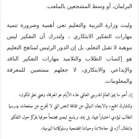
البرلمان، أو وسط المشجعين بالملعب.
وليت وزارة التربية والتعليم تعي أهمية وضرورة تنمية
مهارات التفكير الابتكاري ، ولتدرك أن التفكير ليس
موهبة لا تقبل التعلم، بل إن الدور الرئيس لمناهج التعليم
هو إكساب الطلاب والتلاميذ مهارات التفكير الناقد
والإبداعي والابتكاري، لا جعلهم ممتصين للمعرفة
والمعلومات.
إن أهم ما يميز العالم المدرسي العالمي هذه الأيام هو المعرفة، وتعني تعلم لتكون،
ولتشارك الجميع، والابتعاد النهائي عن ثقافة النص التي لا تخرج عن صفحات يدرسها
الطالب ليؤدي اختباراً فيها، بل يمتد ويتسع ليصير مجتمعاً معرفيا يتمركز حول التفكير
وانتقال أثره في معاملاتنا وحياتنا المجتمعية وسلوكياتنا اليومية.