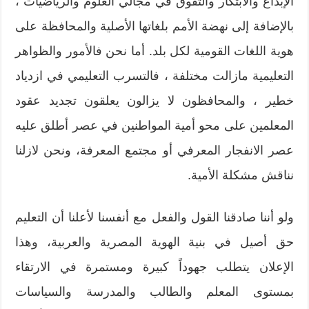
الإبداع والابتكار والتفوق في مجالي العلوم والرياضيات ،
بالإضافة إلى نهضة الأمم بلغاتها الأصلية والمحافظة على
هوية اللغات القومية لكل بلد. أما نحن فالأمور والظواهر
التعليمية مازالت مختلفة ، فالتسرب التعليمي في ازدياد
خطير ، والمحافظون لا يزالون يعلقون تجديد عقود
المعلمين على محو أمية المواطنين في عصر أطلق عليه
عصر الانفجار المعرفي أو مجتمع المعرفة، ونحن لازلنا
نناقش مشكلة الأمية.
ولو أننا صادقنا القول والفعل مع أنفسنا لأعلنا أن التعليم
حق أصيل في بنية الهوية المصرية والعربية، وهذا
الإعلان يتطلب جهوداً كبيرة ومستمرة في الارتقاء
بمستوى المعلم والطالب والمدرسة والسياسات