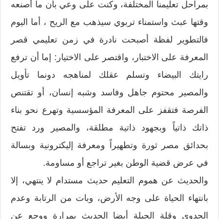
بمراحل تعليمنا المختلفة، وكنت على وعي بأن ما أصنعه
وقتها عبث واستمناء تربوي سيذهب مع الريح ، أما اليوم
فالتطوير لفظة أصبحت نادرة في زمن تعليمي قصر
المعرفة على الاختبار، واقتصر على الاختيار: إما أن ترفع
رايتك البيضاء وتسلم عقلك لمناهجه دونما تأويل
والمصير محتوم جاهل وفاسد وشبه إنسان، أو تقتنص
الفرصة فتقفز على المعرفة المؤسسية وتهرع نحو بناء
ذاتك ذاتياً وبجهود ذاتية مطلقة، والمصير ورد تفتح
بحدائق مصر ثورة وتطهيراً ومعرفة إليكترونية وبسالة
في عرض قضية الوطن بغير تراجع أو مساومة.
والحديث عن هموم التعليم حديث مستدام لا ينتهي، إلا
بانتهاء الحياة على وجه الأرض، وبات من الرتابة وعدم
الجدوى وقلة الحيلة أيضا الحديث بمرارة ووجع عن