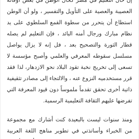
إن حال التعليم في مصر كحال الوطن في بعض أوقاته
العصيبة والعصية على التأويل والتفسير ، ولو أن الوطن
استطاع أن يتحرر من سطوة القمع السلطوي على يد
نظام مبارك ورجال أمنه البائد ، فإن التعليم لم يصله
قطار الثورة والتصحيح بعد ، فل إنه لا يزال يواصل
مسلسل سقوطه المعرفي والعلمي وأصبح مؤسسة لا
تسعى إلى تخريج نخبة تقود البلاد نحو الازدهار، لذا فقد
قرر مستخدميه النزوع عنه ، والالتجاء إلى مصادر تثقيفية
ذاتية أخرى تحقق تقدماً ملموساً دون قيود المعرفة التي
تفرضها عليهم الثقافة التعليمية الرسمية.
ومنذ سنوات ليست بالبعيدة كنت أشارك مع مجموعة
من الخبراء وأساتذتي في تطوير مناهج اللغة العربية