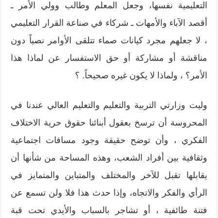
التعليمية نفسها، وجعل المعلم وطالب وولي الأمر ـ
أقصد الآباء والأمهات ـ شركاء في صناعة القرار التعليمي
، لا جعلهم مجرد كيانات صماء تتلقى الأوامر نصياً دون
مناقشة أو مشاركة أو حق الاستفسار عن لماذا هذا
الأمر؟ ، ولماذا لا يكون غيره صحيحاً. ؟
وليت وزارتي التربية والتعليم والتعليم العالي عندنا في
المحروسة أن ترسخ بعقول أبنائنا حقوق حرية الاختلاف
الفكري ، وأن توضح حقيقة وجود مسافات اجتماعية
وثقافية بين أفراد الشعب، وهذه المساحة من شأنها أن
يقابلها تقبل للآخر والمختلف والمتباين والمتمايز في
الرأي والفكر والاتجاه، وإذا حدث هذا فلا ولن تسمع عن
فتنة طائفية ، أو تشاجر بالسباب والأيدي تحت قبة