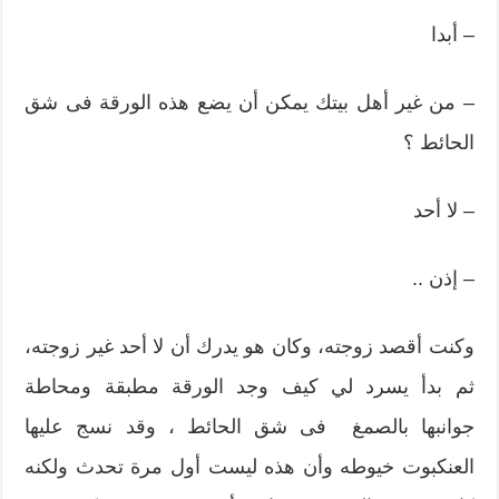
– أبدا
– من غير أهل بيتك يمكن أن يضع هذه الورقة فى شق
الحائط ؟
– لا أحد
– إذن ..
وكنت أقصد زوجته، وكان هو يدرك أن لا أحد غير زوجته،
ثم بدأ يسرد لي كيف وجد الورقة مطبقة ومحاطة
جوانبها بالصمغ فى شق الحائط ، وقد نسج عليها
العنكبوت خيوطه وأن هذه ليست أول مرة تحدث ولكنه