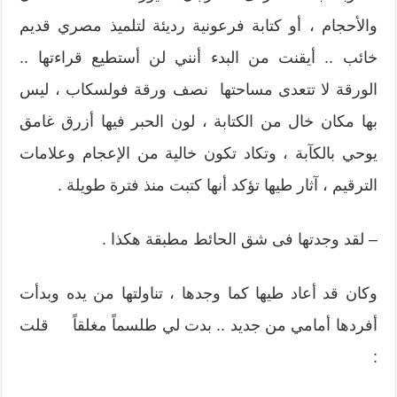
والأحجام ، أو كتابة فرعونية رديئة لتلميذ مصري قديم
خائب .. أيقنت من البدء أنني لن أستطيع قراءتها ..
الورقة لا تتعدى مساحتها نصف ورقة فولسكاب ، ليس
بها مكان خال من الكتابة ، لون الحبر فيها أزرق غامق
يوحي بالكآبة ، وتكاد تكون خالية من الإعجام وعلامات
الترقيم ، آثار طيها تؤكد أنها كتبت منذ فترة طويلة .
– لقد وجدتها فى شق الحائط مطبقة هكذا .
وكان قد أعاد طيها كما وجدها ، تناولتها من يده وبدأت
أفردها أمامي من جديد .. بدت لي طلسماً مغلقاً قلت
: