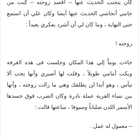
كان يتجنب الحديث عنها – أقصد زوجته – كنت من
جانبي أتحاشي الحديث عنها أيضا وكان علي أن استمع
حتي النهاية ، وما كان لي أن أشرد بفكري بعيداً :
زوجته !
جاءت يوماً إلي هذا المكان وجلست فى هذه الغرفة
وبكت أمامي طويلاً ، وقلت لها أصبري وأنها يجب ألا
تيأس ، وهو أبدا لن يطلقك وهي ما زالت زوجته ، وأنها
بين نساء القرية عملة نادرة وكان الضرب فوق جسدها
الأسمر اللدن صلباناً وسيوفا ، ساعتها قالت :
– معمول له عمل .