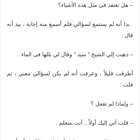
– هل تعتقد فى مثل هذه الأشياء؟
بدا أنه لم يستمع لسؤالي فلم أسمع منه إجابة ، بيد أنه
قال :
– ذهبت إلي الشيخ ” سيد ” وقال لي بللها فى الماء .
أطرقت قليلاً ، وعرفت أنه لم يكن لسؤالي معني ، ثم
قلت :
– ولماذا لم تفعل ؟
– قلت آتي إليك أولاً .. أنت متعلم .