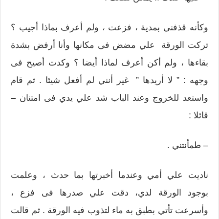
وكأنه قذفني بمدية ، فزعت ، ولم أعرف بماذا أجيب ؟
تركت الورقة علي مضض فى مكانها وأنا أرفض بشدة
بقاءها ، ولم أكن أعرف لماذا أيضا ؟ وكدت أصيح فى
وجهه : ” لا أريدها ” غير أنني لم أفعل شيئا . ثم قام
واستعد للخروج وعند الباب شد علي يدي فى امتنان –
قائلا :
– طمأنتني .
ناديت علي أمي وعندما أخبرتها بما حدث ، وعلمت
بوجود الورقة لدي، دقت علي صدرها فى فزع ،
وأسرعت تأتي بطبق به ماء لتذوب فيه الورقة . ثم قالت