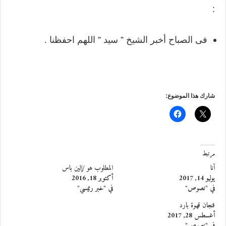
:
فى الصباح أخبر الشيخ ” سيد ” اللهم احفظنا .
شارك هذا الموضوع:
مرتبط
أنا
المطلوب هو /إلين باس
يوليو 14, 2017
أكتوبر 18, 2016
في "نصوص"
في "خبر رئيسي"
فنجان قهوة بارد
أغسطس 28, 2017
في "نصوص"