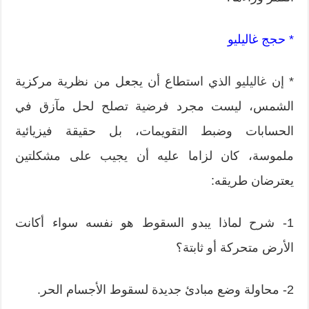
* حجج غاليليو
* إن
غاليليو
الذي استطاع أن يجعل من نظرية مركزية
الشمس، ليست مجرد فرضية تصلح لحل مآزق في
الحسابات وضبط التقويمات، بل حقيقة فيزيائية
ملموسة، كان لزاما عليه أن يجيب على مشكلتين
يعترضان طريقه:
1- شرح لماﺫا يبدو السقوط هو نفسه سواء أكانت
الأرض متحركة أو ثابتة؟
2- محاولة وضع مبادئ جديدة لسقوط الأجسام الحر.