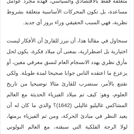
متعلقة فقط بالاقتصادي والسياسي، فهذه مجرد عوامل
مساعدة، بل تكون المحركات الأساسية متعلقة بشروط
نظرية، فهي السبب الحقيقي وراء بروز أي جديد.
سنحاول في مقالنا هذا، أن نبرز للقارئ أن الأفكار ليست
اختيارية بل اضطرارية، بمعنى أن ميلاد فكرة، يكون لحل
مأزق نظري يهدد الانسجام العام لنسق معرفي معين، أو
يزعزع ما اعتقده الناس جوابا صحيحا لمدة طويلة. ولكي
نقتنع بالأمر، سنضرب للقارئ مثالا توضيحيا من تاريخ
العلوم، وهو: كيف تم ميلاد الفيزياء الحديثة مع العالم
المشاكس غاليليو غاليلي (1642)؟ والذي ما كان له أن
يعيد النظر في مبادئ الحركة، ومن ثم الفيزياء برمتها،
لولا الرجة الفلكية التي سبقته، مع العالم البولوني