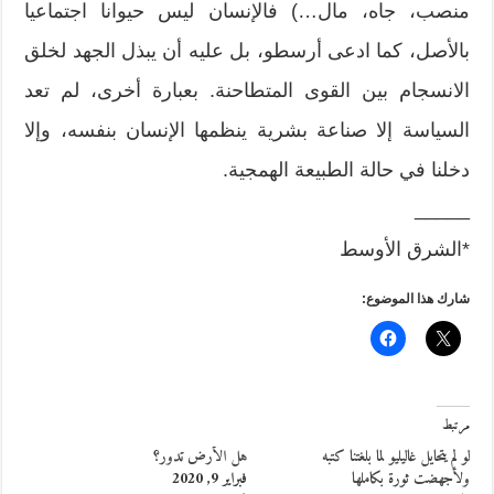
منصب، جاه، مال…) فالإنسان ليس حيوانا اجتماعيا
بالأصل، كما ادعى أرسطو، بل عليه أن يبذل الجهد لخلق
الانسجام بين القوى المتطاحنة. بعبارة أخرى، لم تعد
السياسة إلا صناعة بشرية ينظمها الإنسان بنفسه، وإلا
دخلنا في حالة الطبيعة الهمجية.
_____
*الشرق الأوسط
شارك هذا الموضوع:
مرتبط
لو لم يتحايل غاليليو لما بلغتنا كتبه
هل الأرض تدور؟
ولأجهضت ثورة بكاملها
فبراير 9, 2020