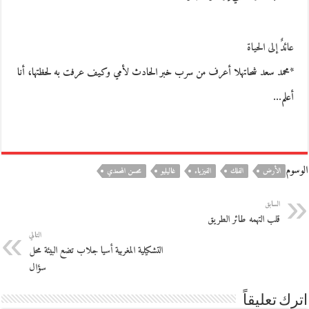
عائدٌ إلى الحياة
*محمد سعد شحاتهلا أعرف من سرب خبر الحادث لأمي وكيف عرفت به لحظتها، أنا
أعلم…
الوسوم
الأرض
الفلك
الفيزياء
غاليليو
محسن المحمدي
السابق
قلب التهمه طائر الطريق
التالي
التشكيلية المغربية أسيا جلاب تضع البيئة محل
سؤال
اترك تعليقاً