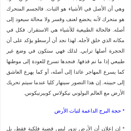
وهي أن الأصل في الأشياء هو الثبات. فالجسم المتحرك
هو متحرك لأنه يخضع لعنف وقسر ولا محالة سيعود إلى
أصله. فالحالة الطبيعية للأشياء هي الاستقرار. فكل في
مكانه الذي خلق لأجله. لهذا نجد أن أرسطو يؤكد على أن
الحجرة أصلها ترابي. لذلك فهي ستكون في وضع غير
طبيعي إذا ما تم قذفها. فنجدها تسرع للعودة إلى موطنها
كما يسرع المهاجر عائدا إلى أصله، أو كما يهرع العاشق
إلى حبيبته. إن هذا التصور سينهار كليا عندما سيتم تحريك
الأرض مع العالم البولوني نيكولاس كوبيرنيكوس.
* حجة البرج الداعمة لثبات الأرض
* إن إعلان أن
الأرض
تدور ليس قضية فلكية فقط، بل