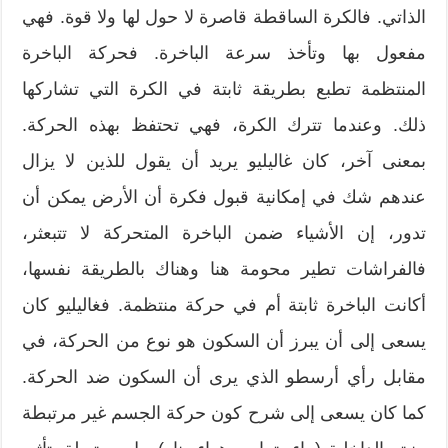
الذاتي. فالكرة الساقطة قاصرة لا حول لها ولا قوة. فهي
مفعول بها وتأخذ سرعة الباخرة. فحركة الباخرة
المنتظمة تطبع بطريقة ثابتة في الكرة التي تشاركها
ﺫلك. وعندما تترك الكرة، فهي تحتفظ بهذه الحركة.
بمعنى آخر، كان غاليليو يريد أن يقول للذين لا يزال
عندهم شك في إمكانية قبول فكرة أن الأرض يمكن أن
تدور، إن الأشياء ضمن الباخرة المتحركة لا تتبعثر،
فالفراشات تطير محومة هنا وهناك بالطريقة نفسها،
أكانت الباخرة ثابتة أم في حركة منتظمة. فغاليليو كان
يسعى إلى أن يبرز أن السكون هو نوع من الحركة، في
مقابل رأي أرسطو الذي يرى أن السكون ضد الحركة.
كما كان يسعى إلى شرح كون حركة الجسم غير مرتبطة