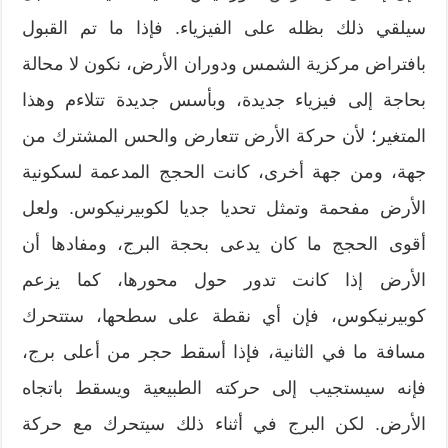
سيلقي ذلك بظله على الفيزياء. فإذا ما تم القبول
بافتراض مركزية الشمس ودوران الأرض، نكون لا محالة
بحاجة إلى فيزياء جديدة، وبأسس جديدة تتلاءم وهذا
المتغير؛ لأن حركة الأرض تتعارض والحس المشترك من
جهة، ومن جهة أخرى، كانت الحجج المدعمة لسكونية
الأرض مفحمة وتمثل تحديا جديا لكوبيرنيكوس. ولعل
أقوى الحجج ما كان يدعى بحجة البرج، ومفادها أن
الأرض إذا كانت تدور حول محورها، كما يزعم
كوبيرنيكوس، فإن أي نقطة على سطحها، ستتحرك
مسافة ما في الثانية، فإذا أسقط حجر من أعلى برج،
فإنه سيستجيب إلى حركته الطبيعية ويسقط باتجاه
الأرض. لكن البرج في أثناء ذلك سيتحرك مع حركة