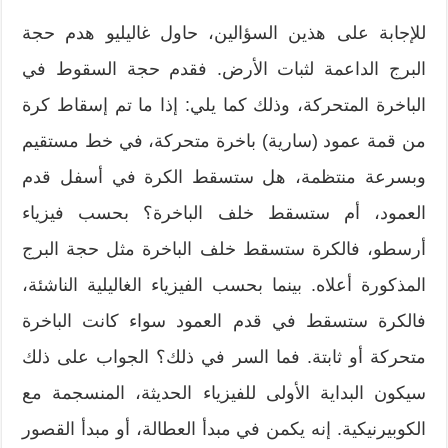
للإجابة على هذين السؤالين، حاول غاليليو هدم حجة
البرج الداعمة لثبات الأرض. فقدم حجة السقوط في
الباخرة المتحركة، وﺫلك كما يلي: إذا ما تم إسقاط كرة
من قمة عمود (سارية) باخرة متحركة، في خط مستقيم
وبسرعة منتظمة، هل ستسقط الكرة في أسفل قدم
العمود، أم ستسقط خلف الباخرة؟ بحسب فيزياء
أرسطو، فالكرة ستسقط خلف الباخرة مثل حجة البرج
المذكورة أعلاه. بينما بحسب الفيزياء الغاليلية الناشئة،
فالكرة ستسقط في قدم العمود سواء كانت الباخرة
متحركة أو ثابتة. فما السر في ذلك؟ الجواب على ﺫلك
سيكون البداية الأولى للفيزياء الحديثة، المنسجمة مع
الكوبيرنيكية. إنه يكمن في مبدأ العطالة، أو مبدأ القصور