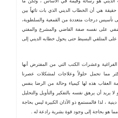
ب الديني هو رسالة وقيمة في الأساس ، ولكن ما
قيقة هي أن الخطاب الديني الذي بات تائهاً بين
إلى تأسيس درجات متعددة من القمعية والسلطوية،
في على نفسه صفة القاضي والمشرع والمفتي
 على المتلقي البسيط حتى يحول خطابه الديني إلى
لفراغية وعشرات الكتب التي من المفترض أنها
كثر مما تحمل حلولاً وعلاجات لمشكلات عصرنا
لعقاب هذه لها كيمياء وحالة من الرضا بنفس
 يريد أن يرهق نفسه بالتفكير والتأويل والتحليل
نية ، لذا فالمستمع ذو الآذان الكبيرة ليس بحاجة
 مما هو بحاجة إلى وجود قوة بشرية رادعة له .