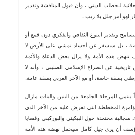
علائية للخطاب الديني ، وأن قبول المناقشة وتقدير
ار لهو أمر جلل بلا ريب .
تسامح وتقدير التنوع الثقافي والفكري دون قمع أو
و نهضة ، بل سيسفر عن أجساد تمشي على الأرض لا
 تنهض هذه الأمة ولا يزال بعض الدعاة والأئمة
اريخية عن الصراع الإسلامي الصليبي ، وأنه لا
وطني بصفة خاصة، أو مع الآخر الغربي بصفة عامة.
ً ينتمي للمرحلة الجامعة من البنين والبنات مازال
امرة المخططة التي تفرض عليه من الآخر الذي
جالية محتمدة حول البيكيني والبوركيني وقضايا
ؤسف أن يرى جيل كامل سيحمل نهضة هذه الأمة