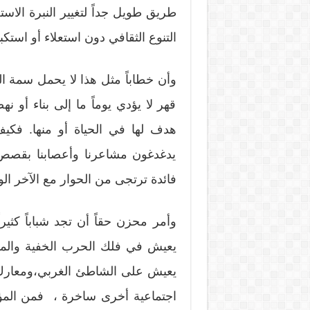
طريق طويل جداً لتغيير النبرة الاست
التنوع الثقافي دون استعلاء أو استكب
وأن خطاباً مثل هذا لا يحمل سمة ال
قهر لا يؤدي يوماً ما إلى بناء أ
هدف لها في الحياة أو منها. فكيف
يدغدغون مشاعرنا وأعصابنا بقصص ت
فائدة ترتجى من الحوار مع الآخر ال
وأمر محزن حقاً أن تجد شباباً كثيرا
يعيش في فلك الحرب الخفية والمؤ
يعيش على الشاطئ الغربي،ومعارك س
اجتماعية أخرى ساخرة ، فمن الم