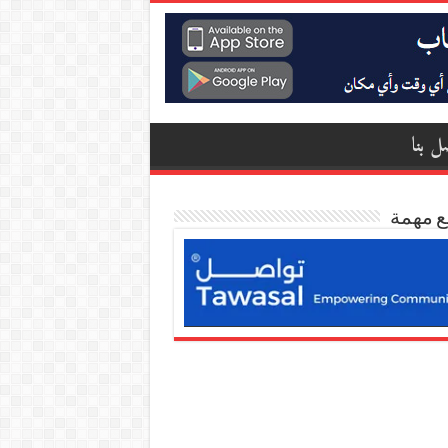
ل بنا
ع مهمة