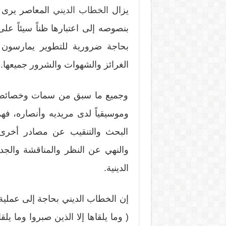
يزال
الخطاب الديني
المعاصر يرى في
بنصوصه إلى اعتبارها ظناً سيئاً ع
بحاجة ضرورية للتطوير يمارسون ه
الغرائز والشهوات والشرور جميعها.
وجميع ما سبق من سمات وخصائص تمي
وموسيقياً لدى مريديه وأنصاره، فهم
البحث والتنقيب عن مصادر أخرى ل
والنهي عن النظر والمناقشة والج
الدينية.
إن الخطاب الديني بحاجة إلى عملية ت
( وما يلقاها إلا الذين صبروا وما يل