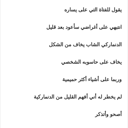
يقول
للفتاة
التي
على
يساره
انتبهي
على
أغراضي
سأعود
بعد
قليل
الدنماركي
الشاب
يخاف
من
الشكل
يخاف
على
حاسوبه
الشخصي
وربما
على
أشياء
أكثر
حميمية
لم
يخطر
له
أني
أفهم
القليل
من
الدنماركية
أصحو
وأتذكر