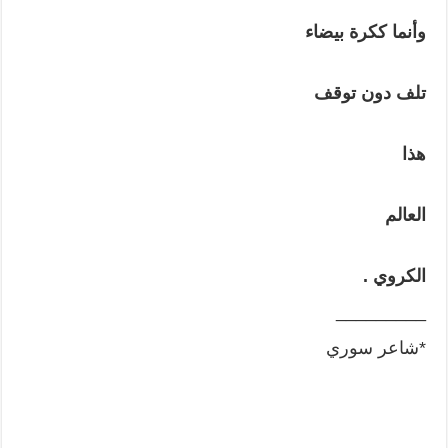
وأنما
ككرة
بيضاء
تلف
دون
توقف
هذا
العالم
الكروي
.
_________
*شاعر سوري