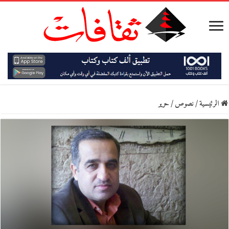
الرئيسية
/
نصوص
/
حرير