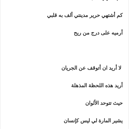
كم
أشتهي
حرير
مدينتي
ألف
به
قلبي
أرميه
على
درج
من
ريح
لا
أريد
ان
أتوقف
عن
الجريان
أريد
هذه
اللحظة
المذهلة
حيث
تتوحد
الألوان
يشير
المارة
لي
ليس
كإنسان