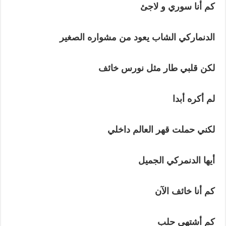
كم
أنا
سوري
و
لاجئ
الدنماركي
الشاب
يعود
من
مشواره
الصغير
لكن
قلبي
طار
مثل
نورس
خائف
لم
أكره
أبدا
لكني
حملت
قهر
العالم
داخلي
أيها
الدنمركي
الجميل
كم
أنا
خائف
الآن
كم
أشتهي
حلب