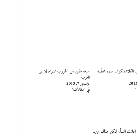
: الكلاشنيكوف سيرة مخضّبة
سبعة عقود من الحروب المتواصلة على
العرب
ديسمبر 7, 2015
"
في "مقالات"
ة اعلنت النبأ، لكن هناك من…