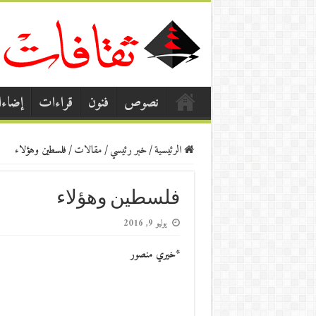
نصوص
فنون
قراءات
إضاء
الرئيسية
/
خبر رئيسي
/
مقالات
/
فلسطين وهؤلاء
فلسطين وهؤلاء
يوليو 9, 2016
*خيري منصور