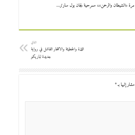
ل مرة «الشيطان والرحمن»، مسرحية لجان بول سارتر…
التالي
اللذة والخطيئة والانتحار الفاشل في رواية
جديدة لباريكو
مشار إليها بـ
*