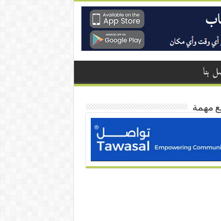
ل بنا
ع مهمة