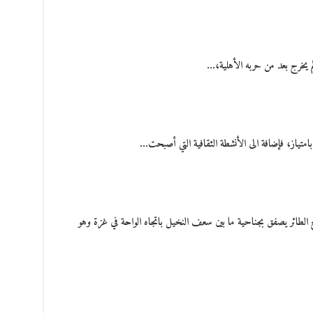
 لم يخرج بعد من حربه الأهلية،…
 بامتياز، فإضافة الى الأنشطة الثقافية التي أصبحت…
الطائر يصفق بجناحية ما بين سعف النخيل باتجاه الواحة في غزة وهو