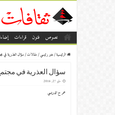
نصوص
فنون
قراءات
إضاء
الرئيسية
/
خبر رئيسي
/
مقالات
/
سؤال العذرية في مجت
سؤال العذرية في مجتمع 
مايو 27, 2016
عمر ح الدريسي