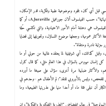
فسي قبل أي كان، بتجرد وموضوعية علمية وفكرية، قدر الإمكان،
على اعتبار أنه، “ليست هناك معرفة جاهزة ونهائية”، حسب الفيلسوف ألان جورافيل A.Juraville، أو كما
Schopenhau، “دهشة الفيلسوف هي دهشة أمام الأمور الاعتيادية، والتي تكتسي حُلة
ة الأكثر عمومية، وجعلها موضوع التساؤل، وتحويلها إلى قضايا
ر جزئية نادرة ومنتقاة”.
ص، وقبل كذالك، أي شوفينية لما يعتقده غالبية من حولي أو ما
- كل إنسان مهووس بالسؤال في هذا العالم مثلي، كما قال كارل
هم، والأكثر ضبابية مرة أخرى؛ سؤال على صيغة ما أورده
ي للفحص، وليس بالأوروبي للنقد”: لم الأطفال هم –وحدهم في
لكبار أن تبقى فئة ما، أو أحدا منها على عذريتها الطبيعية، وما
البيولوجية” في حال انفضاض “العذرية التفكيرية والفكرية”، إن