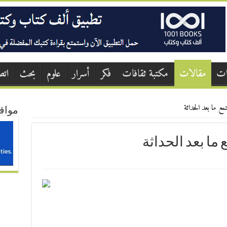
ات
مقالات
مكتبة ثقافات
فكر
أسرار
علوم
بحث
اتص
مع ما بعد الحداثة
مواق
ما بعد الحداثة