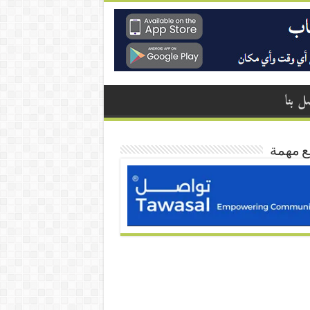
ل بنا
ع مهمة