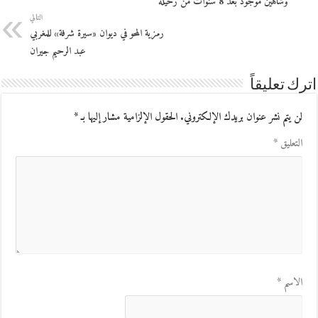
وشاهين موجود بعد 8 سنوات من رحيله
التالي
رمزية المحو في ديوان «سيرة شرفة» للمغربي
عبد الرحيم جيران
اترك تعليقاً
لن يتم نشر عنوان بريدك الإلكتروني.
الحقول الإلزامية مشار إليها بـ
*
التعليق
*
الاسم
*