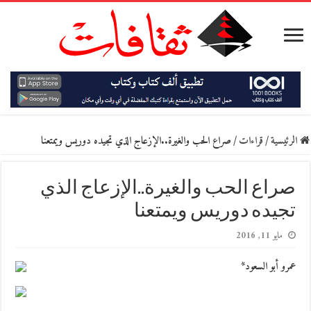
الرئيسية
/
قراءات
/
صراع الحب والغيرة..الإزعاج الذي تجيده دوريس ويمتعنا
صراع الحب والغيرة..الإزعاج الذي
تجيده دوريس ويمتعنا
مايو 11, 2016
عمرو أبو السعود*