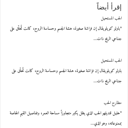
إقرأ أيضاً
الحب المستحيل
*باولو كويلويقال إن فراشة صغيرة، هشة الجسم وحساسة الروح، كانت تُحلّق على
جناحي الريح ذات…
الحب المستحيل
باولو كويلويقال إن فراشة صغيرة، هشة الجسم وحساسة الروح، كانت تُحلّق على
جناحي الريح ذات…
مطارح الحب
*خليل قنديلهو الحب الذي يظل يكبر متجاوزاً مساحة العمر، وتفاصيل القيم الخاصة
بممنوعاته، وهو الذي…