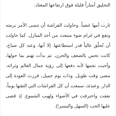
التحليق أمتاراً قليلة فوق ارتفاعها المعتاد.
ثارت أمها غضباً. وحاولت الفراشة أن تنسى الأمر برمته
وتقع في غرام ضوء منبعث من أحد المنازل. كما حاولت
أن تُحلّق عالياً قدر استطاعتها. إلا أنها، وعند كل صباح،
كانت تحس بالضعف والحزن. ثم بدأت تهتم بما حولها،
وأحبت نجمها لأنه دفعها إلى رؤية جمال العالم وثرائه.
مضى وقت طويل. وذات يوم جميل، قررت العودة إلى
الدار. وعندئذ، سمعت أن كل الفراشات التي التقتها يوماً،
نفقت واحترقت في الأضواء ولهيب الشموع. إذ قضى
عليها الحب (السهل واليسير!).