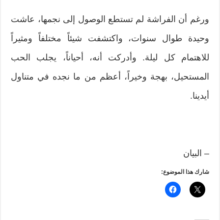
ورغم أن الفراشة لم تستطع الوصول إلى نجمها، عاشت
وحيدة طوال سنوات، واكتشفت شيئاً مختلفاً ومثيراً
للاهتمام كل ليلة. وأدركت أنه، أحياناً، يجلب الحب
المستحيل، بهجة وخيراً، أعظم من ما نجده في متناول
أيدينا.
– البيان
شارك هذا الموضوع: