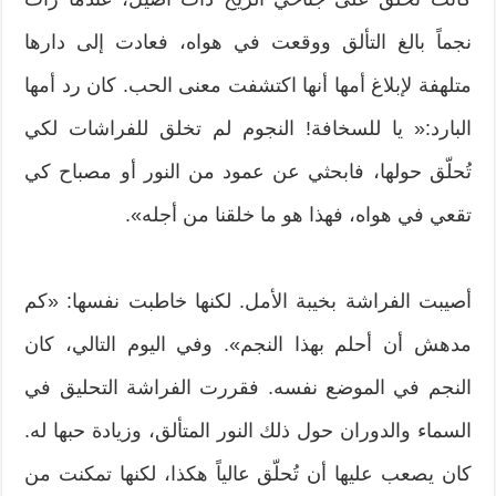
نجماً بالغ التألق ووقعت في هواه، فعادت إلى دارها
متلهفة لإبلاغ أمها أنها اكتشفت معنى الحب. كان رد أمها
البارد:« يا للسخافة! النجوم لم تخلق للفراشات لكي
تُحلّق حولها، فابحثي عن عمود من النور أو مصباح كي
تقعي في هواه، فهذا هو ما خلقنا من أجله».
أصيبت الفراشة بخيبة الأمل. لكنها خاطبت نفسها: «كم
مدهش أن أحلم بهذا النجم». وفي اليوم التالي، كان
النجم في الموضع نفسه. فقررت الفراشة التحليق في
السماء والدوران حول ذلك النور المتألق، وزيادة حبها له.
كان يصعب عليها أن تُحلّق عالياً هكذا، لكنها تمكنت من