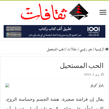
الرئيسية
/
خبر رئيسي
/
مقالات
/
الحب المستحيل
الحب المستحيل
يونيو 3, 2014
باولو كويلو
يقال إن فراشة صغيرة، هشة الجسم وحساسة الروح،
كانت تُحلّق على جناحي الريح ذات أصيل، عندما رأت