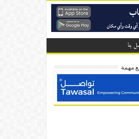
ل بنا
ع مهمة