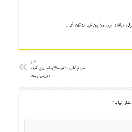
ل، وباقات ورد، ولا يلين قلبها مشكلة، أن…
التالي
صراع الحب والغيرة..الإزعاج الذي تجيده
دوريس ويمتعنا
مشار إليها بـ
*