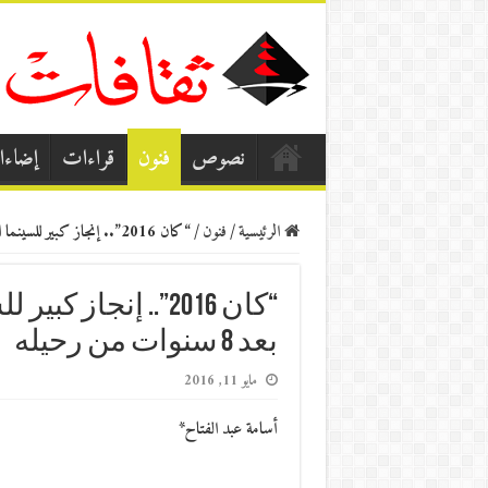
نصوص
فنون
قراءات
إضاء
الرئيسية
/
فنون
/
“كان 2016”.. إنجاز كبير للسينما المصرية وشاهين موجود بعد 8 سنوات من رحيله
“كان 2016”.. إنجا
بعد 8 سنوات من رحيله
مايو 11, 2016
أسامة عبد الفتاح*