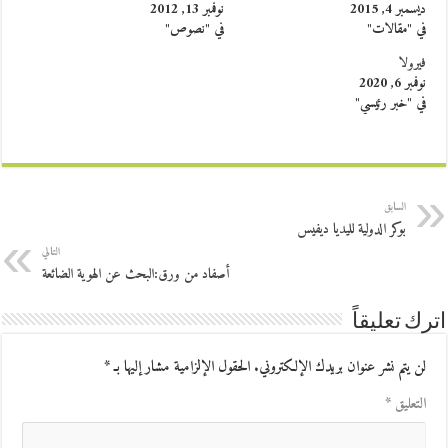
ديسمبر 4, 2015
نوفمبر 13, 2012
في "مقالات"
في "نصوص"
فيرولا
نوفمبر 6, 2020
في "خبر رئيسي"
السابق
بوكر الدولية لليديا ديفيس
التالي
أصفاد من ورق:البحث عن الهوية الضائعة
اترك تعليقاً
لن يتم نشر عنوان بريدك الإلكتروني.
الحقول الإلزامية مشار إليها بـ
*
التعليق
*