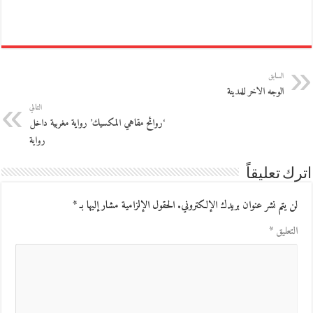
السابق
الوجه الاخر للمدينة
التالي
‘روائح مقاهي المكسيك’ رواية مغربية داخل
رواية
اترك تعليقاً
لن يتم نشر عنوان بريدك الإلكتروني.
الحقول الإلزامية مشار إليها بـ
*
التعليق
*