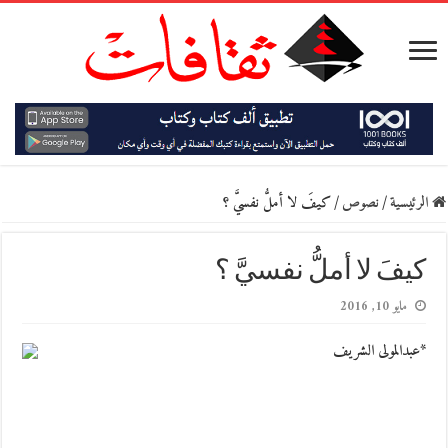
الرئيسية
/
نصوص
/
كيفَ لا أملُّ نفسيَّ ؟
كيفَ لا أملُّ نفسيَّ ؟
مايو 10, 2016
*عبدالمولى الشريف