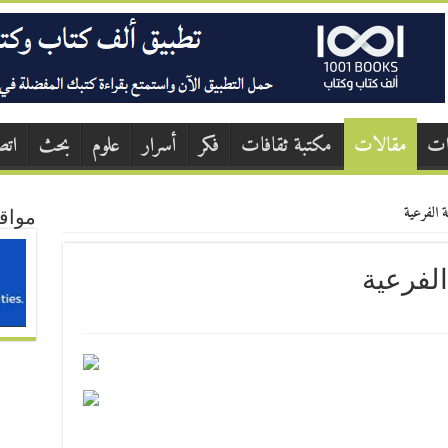
ات
مقالات
مكتبة ثقافات
فكر
أسرار
علوم
بحث
اتص
ة الفرعية
مواق
الفرعية