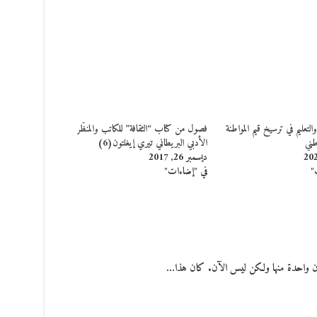
والتعليم في ترسيخ قيم المواطنة
فصول من كتاب “الثقافة” للكاتب والمنظّر
وطني
الأدبي البريطاني تيري إيغلتون(6)
ديسمبر 26, 2017
"
في "إضاءات"
ن واحدة منها ولكن ليس الآن. كان هذا…