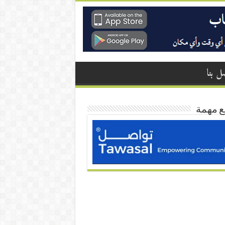
ل بنا
ع مهمة