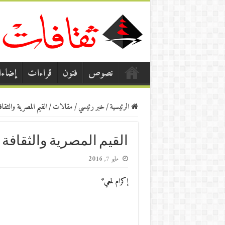
نصوص
فنون
قراءات
إضاء
الرئيسية
/
خبر رئيسي
/
مقالات
/
القيم المصرية والثقاف
القيم المصرية والثقافة 
مايو 7, 2016
إكرام لمعي*