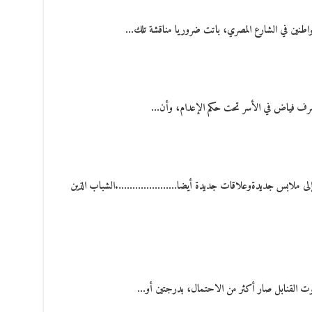
مواطنين في الشارع المصري، باتت ضروريا مناقشة تلك…
أشرف فياض في الأسر تحت حكم الإعدام، وأن…
نسان إلى ملابس جديدةوعلاقات جديدة أيضا………………….الشباب الذين
وت القنابل صار أكثر من الاحتمال، بدرجتين أو…