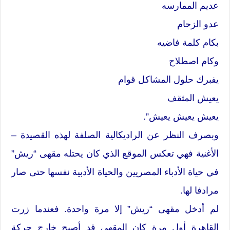
عديم الممارسه
عدو الزحام
بكام كلمة فاضيه
وكام اصطلاح
يفبرك حلول المشاكل قوام
يعيش المثقف
يعيش يعيش يعيش”.
وبصرف النظر عن الراديكالية الصلفة لهذه القصيدة –
الأغنية فهي تعكس الموقع الذي كان يحتله مقهى “ريش”
في حياة الأدباء المصريين والحياة الأدبية نفسها حتى صار
مرادفا لها.
لم أدخل مقهى “ريش” إلا مرة واحدة. فعندما زرت
القاهرة أول مرة كان المقهى قد أصبح خارج حركة