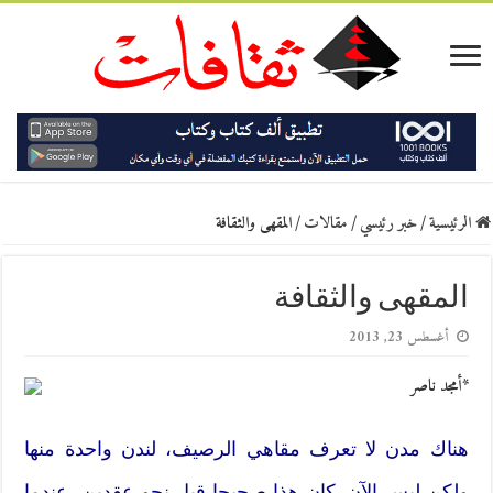
الرئيسية
/
خبر رئيسي
/
مقالات
/
المقهى والثقافة
المقهى والثقافة
أغسطس 23, 2013
*أمجد ناصر
هناك مدن لا تعرف مقاهي الرصيف، لندن واحدة منها
ولكن ليس الآن. كان هذا صحيحا قبل نحو عقدين، عندما