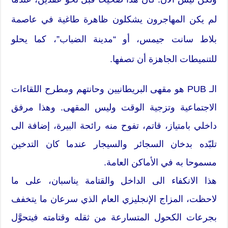
لم يكن المهاجرون يشكلون ظاهرة طاغية في عاصمة
بلاط سانت جيمس، أو “مدينة الضباب”، كما يحلو
للتنميطات الجاهزة أن تصفها.
الـ PUB هو مقهى البريطانيين وحانتهم ومطرح اللقاءات
الاجتماعية وتزجية الوقت وليس المقهى. وهذا مرفق
داخلي بامتياز، قاتم، تفوح منه رائحة البيرة، إضافة الى
تلبّده بدخان السجائر والسيجار عندما كان التدخين
مسموحا به في الأماكن العامة.
هذا الانكفاء الى الداخل والقتامة يناسبان، على ما
لاحظت، المزاج الإنجليزي العام الذي سرعان ما يتخفف
بجرعات الكحول المتسارعة من ثقله وقتامته فيتحوَّل