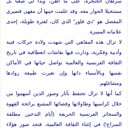
سرطان الحنجرة، على ما أظن، وبدا لي صعبا بل
مستحيلا الحوار معه. وقد علمت حينها أن مقهى قصيري
المفضل هو “دي فلور” الذي كان، لفترة طويلة، إحدى
علاماته المميزة.
لا تزال هذه المقاهي التي شهدت ولادة حركات فنية
وأدبية وفكرية، ودارت فيها نقاشات انعطافية في تاريخ
الثقافة الفرنسية والعالمية تواصل حياتها في الأماكن
نفسها وبالأسماء ذاتها وإن تغيرت طبيعة روادها
ومشاغلهم.
كما أنها لا تزال تحتفظ بآثار وصور الذين أسهموا من
خلال كراسيها وطاولاتها وفضائها المشبع برائحة القهوة
والسجائر الفرنسية الحريفة (أيام التدخين مطلقة
السراح!) في إغناء الثقافة العالمية، فتجد صور هؤلاء