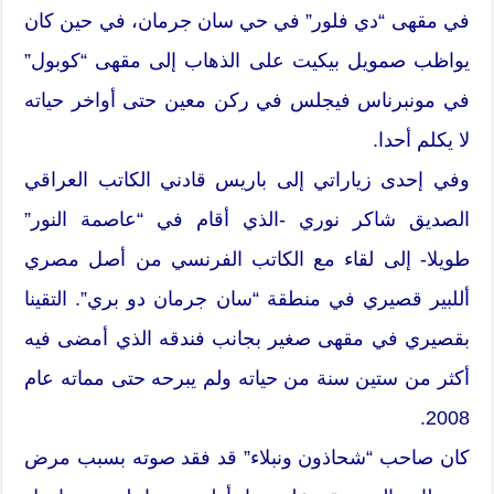
في مقهى “دي فلور” في حي سان جرمان، في حين كان
يواظب صمويل بيكيت على الذهاب إلى مقهى “كوبول”
في مونبرناس فيجلس في ركن معين حتى أواخر حياته
لا يكلم أحدا.
وفي إحدى زياراتي إلى باريس قادني الكاتب العراقي
الصديق شاكر نوري -الذي أقام في “عاصمة النور”
طويلا- إلى لقاء مع الكاتب الفرنسي من أصل مصري
أللبير قصيري في منطقة “سان جرمان دو بري”. التقينا
بقصيري في مقهى صغير بجانب فندقه الذي أمضى فيه
أكثر من ستين سنة من حياته ولم يبرحه حتى مماته عام
2008.
كان صاحب “شحاذون ونبلاء” قد فقد صوته بسبب مرض