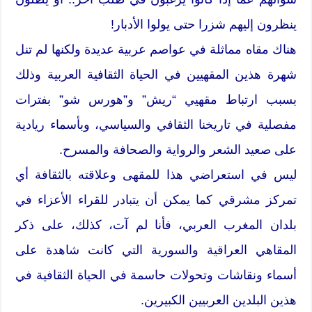
ينظرون إليهم شزرا حتى يولوا الأدبار!
هناك مقاه مماثلة في عواصم عربية عديدة ولكنها لم تنل
شهرة هذين المقهيين في الحياة الثقافية العربية وذلك
بسبب ارتباط مقهيي “ريش” و”هورس شو” بفترات
مفصلية في تاريخنا الثقافي والسياسي، وبأسماء ريادية
على صعيد الشعر والرواية والصحافة والمسرح.
ليس في استعراضي هذا للمقهى وعلاقته بالثقافة أي
تمركز مشرقي كما يمكن أن يتبادر للقراء الأعزاء في
بلدان المغرب العربي، فأنا لم آت، كذلك، على ذكر
المقاهي العراقية والسورية التي كانت شاهدة على
أسماء ونقاشات وتحولات حاسمة في الحياة الثقافية في
هذين البلدين العربيين الكبيرين.