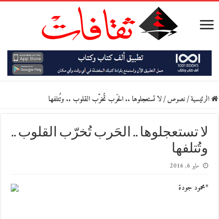
الرئيسية
/
نصوص
/
لا تستعجلوها .. الحَرب تُخرّب القلوب .. وتُتلفها
لا تستعجلوها .. الحَرب تُخرّب القلوب ..
وتُتلفها
مايو 6, 2016
*محمود جودة