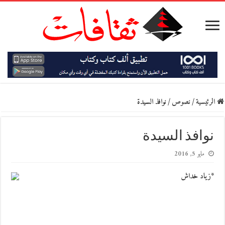
الرئيسية
/
نصوص
/
نوافذ السيدة
نوافذ السيدة
مايو 5, 2016
*زياد خداش