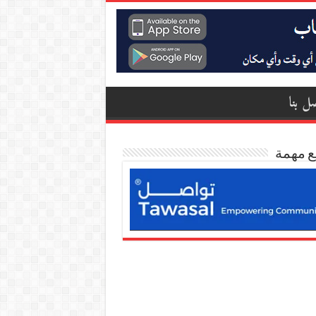
ل بنا
ع مهمة