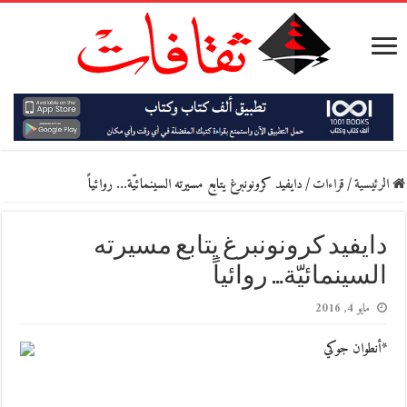
الرئيسية
/
قراءات
/
دايفيد كرونونبرغ يتابع مسيرته السينمائيّة… روائياً
دايفيد كرونونبرغ يتابع مسيرته
السينمائيّة… روائياً
مايو 4, 2016
*أنطوان جوكي