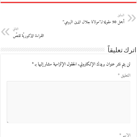
السابق
أجمل 50 مقولة لـ”مولانا جلال الدين الرومي”
التالي
القراءة الذكوريّة للنصّ
اترك تعليقاً
لن يتم نشر عنوان بريدك الإلكتروني.
الحقول الإلزامية مشار إليها بـ
*
التعليق
*
الاسم
*