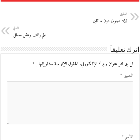
السابق
ليلة النجوم/ دون ماكلين
التالي
علم زائف وعقل معطل
اترك تعليقاً
لن يتم نشر عنوان بريدك الإلكتروني.
الحقول الإلزامية مشار إليها بـ
*
التعليق
*
الاسم
*