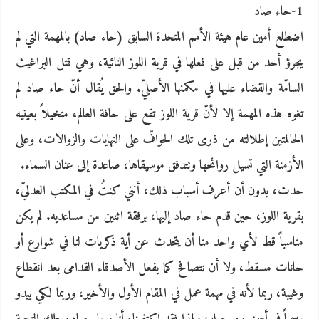
1-حاء صاد
اضطلع أمين عام هيئة الأمم المتحدة السابق (حاء صاد) بالمهمة التي لم
يجرؤ أحد من قبل على فعلها في قرية اللوز النائية، وهي قتل البراغيث
السامّة والقضاء عليها في مكمنها الأصليّ. والحق يُقال أنّ حاء صاد لم
تغوه هذه المهمة إلا لأنّ قرية اللوز تقع على حافة العالم، متخيلاً بعينيه
الحالمتين إطلالته من ذرى تلك الحوافّ على النهايات والزوالات، وعلى
الأزمنة التي تسيل روائحها وتتدفق موسيقاها، صاعدة إلى عنان السماء.
حدث، بدون أن أعرف أسباب ذلك، أنني كنتُ في المكتب العدليّ،
بقرية اللوز، حين قدم حاء صاد إليها، برفقة اثنين من مساعديه. لم يكن
مناسباً قط لأي واحد منا أن يتحدث عن أية ذكريات لنا في شوارع أو
حانات مسقط، ولا أن نتصافح كما يفعل الأصدقاء القدامى بعد انقطاع
وغيبة، ربما لأنه في مهمة عمل في المقام الأول والأخير، وربما لكي يبدو