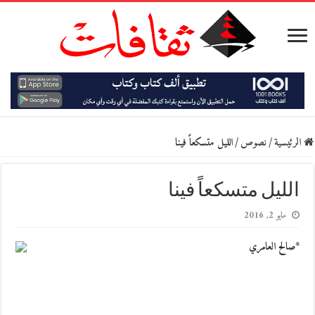
الرئيسية
/
نصوص
/
الليل متسكعاً فينا
الليل متسكعاً فينا
مايو 2, 2016
*صالح العامري