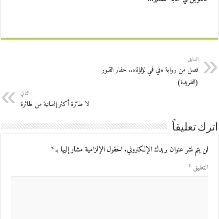
السابق
فصل من رواية «في فمي لؤلؤة».. حفار القبور
(الفريدة)
التالي
لا طائرة أكثر إنسانية من طائرة
اترك تعليقاً
لن يتم نشر عنوان بريدك الإلكتروني.
الحقول الإلزامية مشار إليها بـ
*
التعليق
*