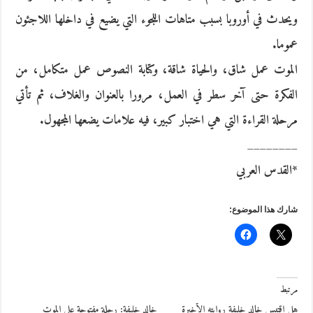
ويحدث في أوروبا بسبب متاهات اللجوء التي يضيع في داخلها اللاجئون
عموما.
الموت عمل شاق، والحياة شاقة، وكتابة النصوص عمل متكامل، من
الفكرة حتى آخر سطر في العمل، مرورا بالعنوان والغلاف، ثم تأتي
مرحلة القراءة التي هي اختبار كبير، فيه علامات يضعها المجهول.
________
*القدس العربي
شارك هذا الموضوع:
مرتبط
هل اقتبس خالد خليفة روايته الأخيرة
خالد خليفة: رحلة مفتوحة على الموت