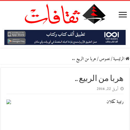
الرئيسية
/
نصوص
/
هربا من الربيع ..
هربا من الربيع ..
أبريل 22, 2016
رتيبة كحلان