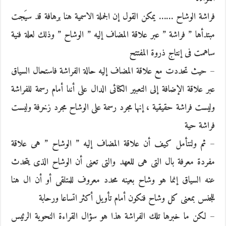
فراشة الوشاح …… يمكن القول إن الجملة الاسمية هنا برهافة قد سيَجت
مبتدأها ” فراشة ” عبر علاقة المضاف إليه ” الوشاح ” وذلك لعلة فنية
ساهمت فى إنتاج ذروة المفتتح
– حيث تحددت مع علاقة المضاف إليه حالة الفراشة فاستحال السياق
عبر علاقة الإضافة إلى التعبير الكنائى الدال على أننا أمام رسمة للفراشة
وليست فراشة حقيقية ، إنها مجرد رسمة على الوشاح مجرد زخرفة وليست
فراشة حية
– ثم ولنتأمل كيف أن علاقة المضاف إليه ” الوشاح ” هى علاقة
مفردة معرفة بال التى هى للعهد والتى تعنى أن الوشاح الذى يتحدث
عنه السياق إنما هو وشاح بعينه محدد معروف للمتلقى أو أن ال هنا
للجنس بمعنى كل وشاح فنكون أمام تأويل أكثر اتساعا ورحابة
– لكن ما خبرها تلك الفراشة هذا هو سؤال القراءة النحوية الرئيس