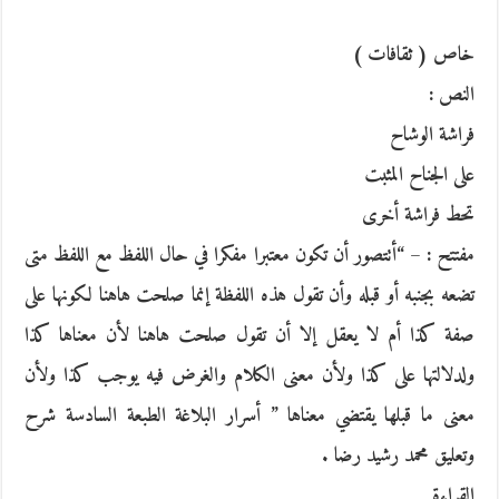
خاص ( ثقافات )
النص :
فراشة الوشاح
على الجناح المثبت
تحط فراشة أخرى
مفتتح : – “أتتصور أن تكون معتبرا مفكرا في حال اللفظ مع اللفظ متى
تضعه بجنبه أو قبله وأن تقول هذه اللفظة إنما صلحت هاهنا لكونها على
صفة كذا أم لا يعقل إلا أن تقول صلحت هاهنا لأن معناها كذا
ولدلالتها على كذا ولأن معنى الكلام والغرض فيه يوجب كذا ولأن
معنى ما قبلها يقتضي معناها ” أسرار البلاغة الطبعة السادسة شرح
وتعليق محمد رشيد رضا .
القراءة