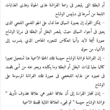
أو البطلة التى يتبصر فى رسمة الفراشة هذى الحياة وهذى العذابات
النابعة من أسرها فى دبابيس الوشاح
– يمكن القول إن بصيرة السياق هنا تدل على الجو النفسي الشجي الذى
يعبق فى أجواء السياق حيث يتبصر البطل أو البطلة فى مرايا الوشاح
صورة أليمة لابد وأنها انعكاس لشعوره الخاص الذي ينسرب إلى
الأشياء من حوله
– إن الفراشة فراشة الوشاح حبيسة تلك الجملة الاسمية هنا تستحيل تعبيرا
كنائيا جليا لذات البطل أو البطلة وما يكابده ويعبر عنه من أسى يتجسد
فى تعبيره عن عذابه الشخصي فى صورة تلك الفراشة المرسومة على
الوشاح
– إذن تنحاز القراءة إلى أن علاقة الخبر هي علاقة محذوف تأويله ”
فراشة الوشاح حبيسة ” ثم تجىء العلاقة التالية للجملة الاسمية