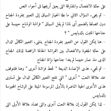
على حالة الانفصال والمفارقة التى يعبق أريجها فى أجواء النص
– ثم يجىء السؤال الثاني ما علة انحياز السياق إلى التعبير بمفردة الجناح
دون اتصالها بالضمير أى لماذا لم يقل السياق ” فراشة الوشاح حبيسة على
جناحها المثبت بالدبابيس ” ؟
– هنا يمكن القول عن التعبير بمفردة الجناح ينشىء التعبير الكنائى الدال
على حالة الجفوة والانفصال بين الفراشة الحالمة الرافضة لذلك الجناح
الذى منذ صار حبيسا لم يعدا جناحها وإنما الجناح
– ثم تجيء هذى الإضاءة البديعة ” تحط فراشة أخرى ” وهنا فلنتوقف
عند علاقة النعت ” أخرى ” التي تنتج التعبير الكنائى الدال على تساوى
هذى الأخرى الحية الناضرة بالأولى المرسومة الميتة على الوشاح المحبوسة
بالدبابيس
– لذا يمكن القول إن علاقة النعت أخرى والتى تضاد علاقة الأولى التى