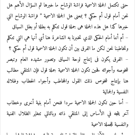
حتى تكتمل الجملة الاسمية فراشة الوشاح ما خبرها ثم السؤال الأهم هل
نحن أمام قول أم حكي ؟ بمعنى هل الجملة الاسمية ” فراشة الوشاح التي
خبرها كذا هل هذه الجملة هى جملة قول تتكلم به بطلة أو بطل السياق
– أم أننا أمام الحكى الذي تخبرنا به الشاعرة هنا أي أنها هي التي تتكلم
وتخاطبنا نحن لكن ما الفرق بين أن تكون الجملة الاسمية قول أم حكي ؟
– الفرق يكون فى إنتاج لوحة السياق وتصور مشهده العام وتبصر
شخوصه وأجوائه فحين تكون الجملة الاسمية جملة قول فإن المتلقي مطالب
هنا بإنتاج شخوص ذلك القول والمخاطب وأجواء الخطاب وظلاله
النفسية والجمالية
– أما حين تكون الجملة الاسمية سردا فنحن أمام بنية أخرى وخطاب
آخر يتجه في الأساس إلى المتلقي ذاته وبالتالي تتغاير الظلال الفنية
والنفسية للجملة الاسمية