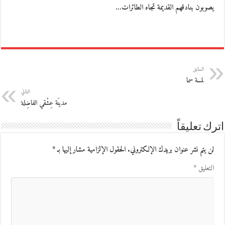
يصوبون بنادقهم القديمة تجاه الطائرات…
السابق
لمسة سما
التالي
مدينَة عِشْقي الفاضِلة
اترك تعليقاً
لن يتم نشر عنوان بريدك الإلكتروني.
الحقول الإلزامية مشار إليها بـ
*
التعليق
*