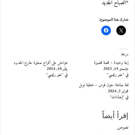
*الصباح الجديد
شارك هذا الموضوع:
مرتبط
إبنة وحيدة – قصة قصيرة
هوامش على أفراح صغيرة خارج الحدود
ديسمبر 15, 2023
يناير 10, 2024
في "خبر رئيسي"
في "خبر رئيسي"
لغة صامتة: جون فوس – خطبة نوبل
فبراير 3, 2024
في "إضاءات"
إقرأ أيضاً
نصوص