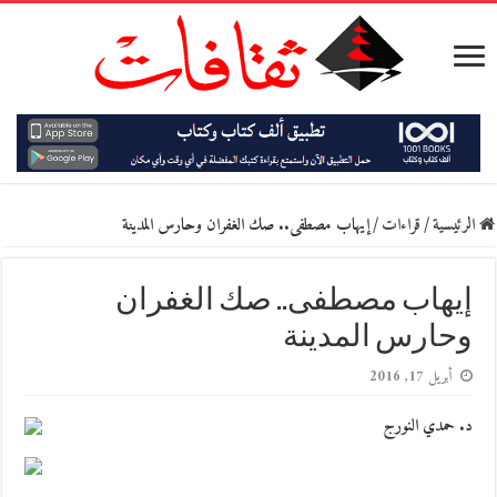
الرئيسية
/
قراءات
/
إيهاب مصطفى.. صك الغفران وحارس المدينة
إيهاب مصطفى.. صك الغفران
وحارس المدينة
أبريل 17, 2016
د. حمدي النورج