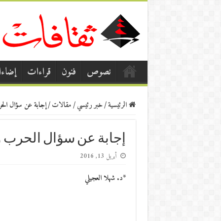
نصوص
فنون
قراءات
إضاء
الرئيسية
/
خبر رئيسي
/
مقالات
/
إجابة عن سؤال الحر
إجابة عن سؤال الحرب وا
أبريل 13, 2016
*د. شهلا العجيلي