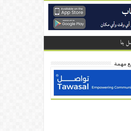
ل بنا
ع مهمة