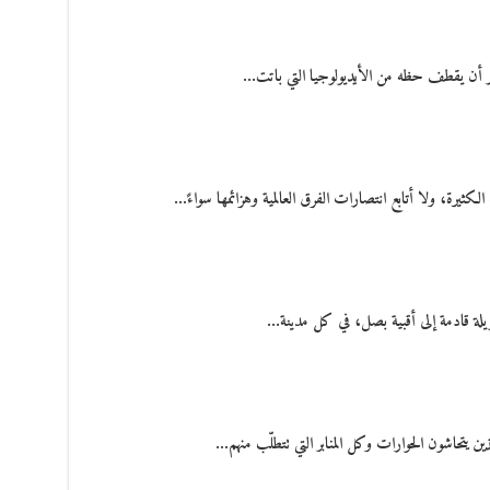
ار أن يقطف حظه من الأيديولوجيا التي باتت…
كثيرة، ولا أتابع انتصارات الفرق العالمية وهزائمها سواءً…
يلة قادمة إلى أقبية بصل، في كل مدينة…
لذين يتحاشون الحوارات وكل المنابر التي تتطلّب منهم…