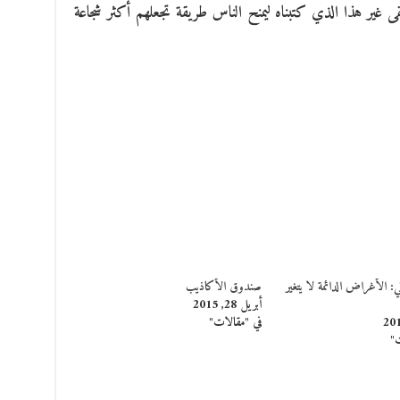
 غير هذا الذي كتبناه ليمنح الناس طريقة تجعلهم أكثر شجاعة
ي: الأغراض الدائمة لا يتغير
صندوق الأكاذيب
أبريل 28, 2015
في "مقالات"
ت"