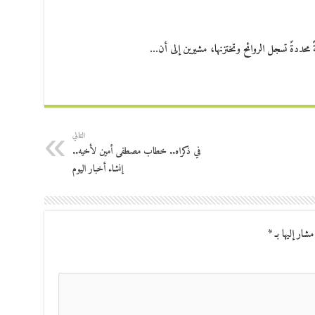
محددةً تسجل الروائح وتختزنها، مشيرين إلى أن…
التالي
في ذكراه.. خطاب مصطفى أمين لأخيه..
إنشاء أخبار اليوم
مشار إليها بـ
*