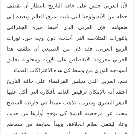
لأن العربي جلس على حافة التاريخ بانتظار أن يقطف
حظه من الأيديولوجيا التي باتت تمزق العالم وتعيده إلى
طفولته، فإن العربي الذي أحيط حيزه الجغرافي
بالثورات المتلاحقة التي أخذت، دون وجه حق، ثورات
الربيع العربي، فقد كان من الطبيعي أن يتلقف هذا
العربي معزوفة الانقضاض على الإرث ومحاولة تخليق
أنموذجه الثوري من وسط كل هذه الاعتراكات العمياء.
نعم، العربي الذي يجلس القرفصاء على حافة التاريخ
اعتقد أنه بالإمكان ترقيص العالم بأفكاره التي أكل عليها
الدهر البشري وشرب، فذهب عميقاً في خارطة السطح
يبحث عن مرجعيته الدينية كي يؤجج أوارها من جديد،
وعاد لينتقي نظام الخلافة، ويبدأ بمبايعة من سماهم