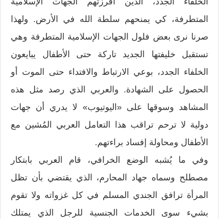
الخلفاء الجدد، الذين أفرزتهم الجهات الإسلامية
المتطرفة، كي يمنحهم سلطة الله في الأرض. ولهذا
صرنا نرى بعض فلول الجهات الإسلامية المتطرفة وهي
تستقبل خليفتها الجديد تاركة حتى الأطفال يبايعون
الخلفاء الجدد، بوعي الارتباط والافتداء حتى الموت أو
الحصول على الشهادة. والعربي الذي رصد مثل هذه
المشاهد وسوقها على «اليوتيوب» لا يدري أن جهات
دولية لا ترحم تراقب هذا التعامل العربي المُشين مع
الأطفال ومحاولة إفساد براءتهم.
وفي ما يُشبه الوضع الخرافي، قام العربي بابتكار
مصطلح وسماه جهاد المحارم، الذي يقتضي بأن تظل
المرأة ترافق الجندي المسلم في كل غزواته ولا تقوم
بشيء سوى الخدمات الجنسية للرجل الذي يمتلك