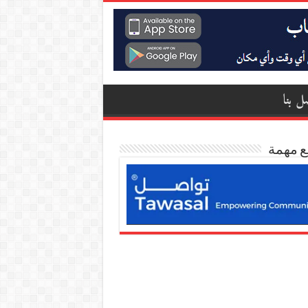
ل بنا
ع مهمة