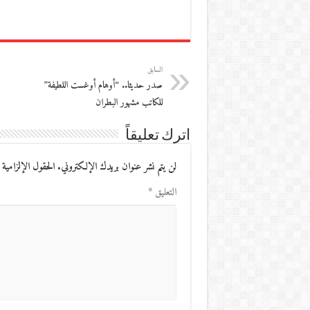
السابق
صدر حديثا.. “أوهام أوغست اللطيفة”
للكاتب مشهور البطران
اترك تعليقاً
لن يتم نشر عنوان بريدك الإلكتروني.
الحقول الإلزامية 
التعليق
*