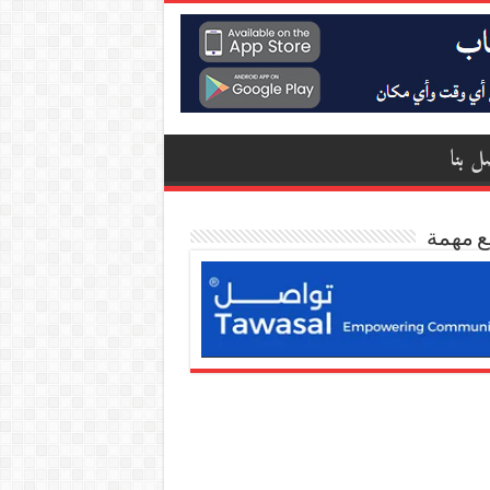
ل بنا
ع مهمة