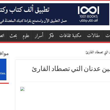
ات
مقالات
مكتبة ثقافات
فكر
أسرار
علوم
بحث
اتص
التي تصطاد القارئ
مواق
ين عدنان التي تصطاد القارئ