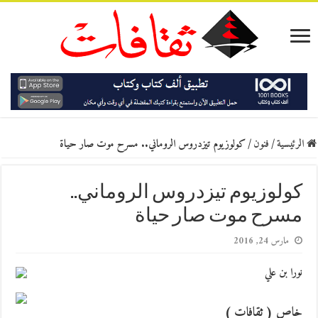
الرئيسية
/
فنون
/
كولوزيوم تيزدروس الروماني.. مسرح موت صار حياة
كولوزيوم تيزدروس الروماني..
مسرح موت صار حياة
مارس 24, 2016
نورا بن علي
خاص ( ثقافات )