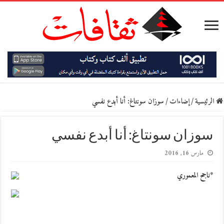
الرئيسية
/
إضاءات
/
سوزان سونتاغ: أنا أبدع نفسي
سوزان سونتاغ: أنا أبدع نفسي
مارس 16, 2016
*ناجح المعموري