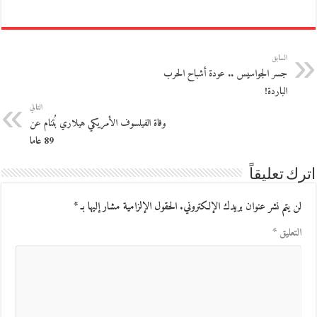
السابق
جسر الجواسيس .. عودة أشباح الحرب
الباردة!
التالي
وفاة الفيلسوف الأمريكي هيلاري بُتنام عن
89 عاما
اترك تعليقاً
لن يتم نشر عنوان بريدك الإلكتروني.
الحقول الإلزامية مشار إليها بـ
*
التعليق
*