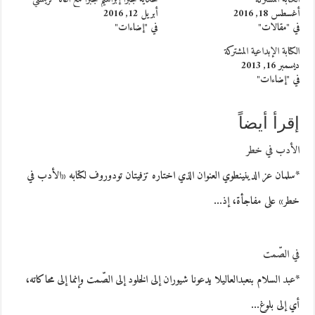
أغسطس 18, 2016
أبريل 12, 2016
في "مقالات"
في "إضاءات"
الكتابة الإبداعية المشتركة
ديسمبر 16, 2013
في "إضاءات"
إقرأ أيضاً
الأدب في خطر
*سلمان عز الدينينطوي العنوان الذي اختاره تزفيتان تودوروف لكتابه «الأدب في
خطر» على مفاجأة، إذ…
في الصّمت
*عبد السلام بنعبدالعاليلا يدعونا شيوران إلى الخلود إلى الصّمت وإنما إلى محاكاته،
أي إلى بلوغ…