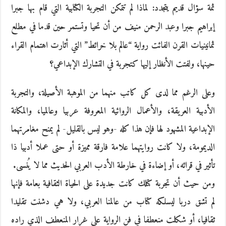
ثمة سؤال قديم يتجدد: لماذا لم تتمكن التجربة الكتابية التي قام بها جبرا
إبراهيم جبرا وعبد الرحمن منيف من أن تحيا وتستمر حين قدما في مطلع
ثمانينيات القرن الفائت رواية “عالم بلا خرائط” التي أثارت اهتمام القراء
حينها، ولفتت الأنظار إليها كتجربة في التشارك الإبداعي؟
وعلى الرغم مما لدى كل كاتب منهما من الموهبة الأصيلة، والتجربة
الأدبية العريقة، والأعمال الروائية المعروفة عربيا وعالميا، والمكانة
الإبداعية المشهود لها فإن هذا كله -وهو ليس بالقليل- لم يمنح مغامرتهما
الديمومة، ولا كانت روايتهما علامة فارقة مميزة أو حتى عملا أدبيا ذا
تأثير في قرائه، أو إضاءة في خارطة الأدب العربي الحديث مما لا يُنسى.
ومن حيث أن تجربة كتلك كانت جديدة على الحياة الثقافية بعامة فإنها
لم تشق دربا ليسلكه كتاب من عالمنا العربي، ولا هي دشنت تقليدا
ثقافيا، أو شكلت منعطفا في فن الرواية على غرار المنعطف الذي راده