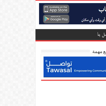
ل بنا
ع مهمة