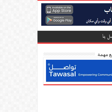
ل بنا
ع مهمة