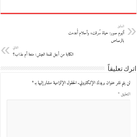
السابق
ألبوم صور: حياة سُرقت، وأحلام أُعدمت
بالرصاص
التالي
الكتابة من أجل لقمة العيش: متعة أم عذاب؟
اترك تعليقاً
لن يتم نشر عنوان بريدك الإلكتروني.
الحقول الإلزامية مشار إليها بـ
*
التعليق
*