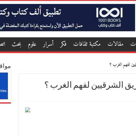
ات
مقالات
مكتبة ثقافات
فكر
أسرار
علوم
بحث
اتص
ين لفهم الغرب ؟
مواق
ق الشرقيين لفهم الغرب ؟