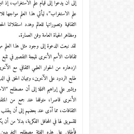
علم الاستغراب”، ليأتي هذا العلم مواجها لل
الثقافية وتصوراتها للعالم وهدد استقلالنا ا
ومظاهر الحياة العامة وفن العمارة.
لقد نبعت الدعوة إلى وجود مثل هذا العلم من ا
ثقافات الأمم الأخرى نتيجة التقصير في تتبع 
ازدهاره من الحوار العلمي الثقافي مع الآخر
طابع الردود على الآخرين، وتبيان الحق في الدي
ويشير علي إبراهيم النملة إلى أن مصطلح “ال
الأخرى قاصرا، متوقفا عند جمع من المثقفي
الثقافات، مما أدّى عند بعضهم إلى أن ينقلب ا
للتسويق لها في المحافل الفكرية، بدلا من أن 
فأطلق على هذه الفئة مصطلح التغريبيين،