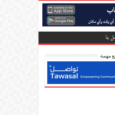
ل بنا
ع مهمة