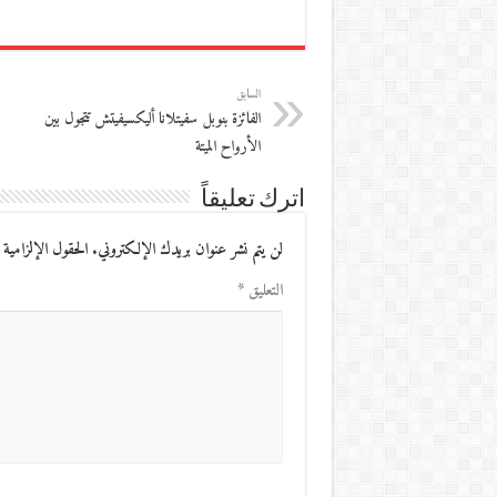
السابق
الفائزة بنوبل سفيتلانا أليكسيفيتش تتجول بين
الأرواح الميتة
اترك تعليقاً
لن يتم نشر عنوان بريدك الإلكتروني.
الحقول الإلزامية 
التعليق
*