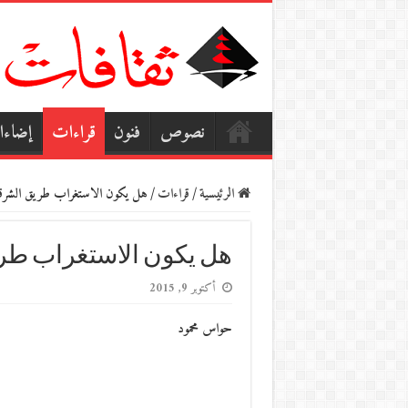
نصوص
فنون
قراءات
إضاء
الرئيسية
/
قراءات
/
هل يكون الاستغراب طريق الشرقي
هل يكون الاستغراب طري
أكتوبر 9, 2015
حواس محمود