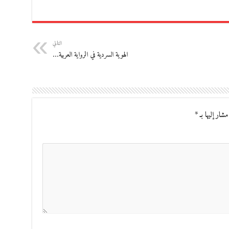
التالي
الهوية السردية في الرواية العربية…
مشار إليها بـ
*