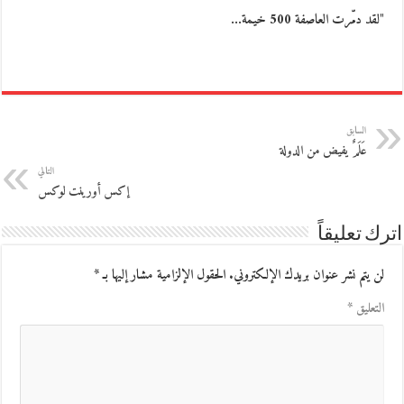
"لقد دمّرت العاصفة 500 خيمة…
السابق
عَلَمٌ يفيض من الدولة
التالي
إكس أورينت لوكس
اترك تعليقاً
لن يتم نشر عنوان بريدك الإلكتروني.
الحقول الإلزامية مشار إليها بـ
*
التعليق
*