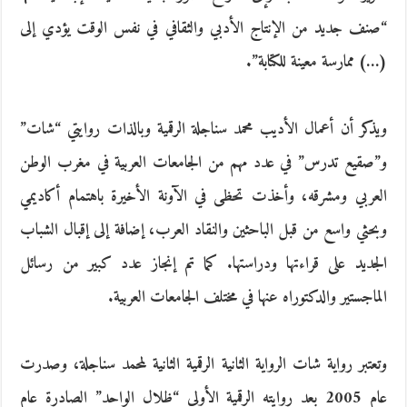
“صنف جديد من الإنتاج الأدبي والثقافي في نفس الوقت يؤدي إلى
(…) ممارسة معينة للكتابة”.
ويذكر أن أعمال الأديب محمد سناجلة الرقمية وبالذات روايتي “شات”
و”صقيع تدرس” في عدد مهم من الجامعات العربية في مغرب الوطن
العربي ومشرقه، وأخذت تحظى في الآونة الأخيرة باهتمام أكاديمي
وبحثي واسع من قبل الباحثين والنقاد العرب، إضافة إلى إقبال الشباب
الجديد على قراءتها ودراستها. كما تم إنجاز عدد كبير من رسائل
الماجستير والدكتوراه عنها في مختلف الجامعات العربية.
وتعتبر رواية شات الرواية الثانية الرقمية الثانية لمحمد سناجلة، وصدرت
عام 2005 بعد روايته الرقمية الأولى “ظلال الواحد” الصادرة عام