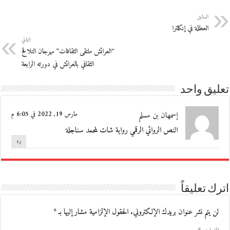
السابق
العطلة في إنكلترا
التالي
“العرائش ملتقى الثقافات” مهرجان التلاقح
الثقافي بالعرائش في دورته الرابعة
تعليق واحد
إسمهان بن مسلم
مارس 19, 2022 في 6:05 م
النص الروائي الرقمي رواية شات لمحمد سناجلة
رد
اترك تعليقاً
لن يتم نشر عنوان بريدك الإلكتروني.
الحقول الإلزامية مشار إليها بـ
*