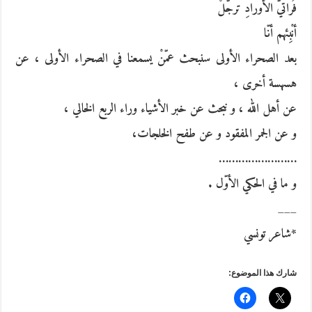
فُراتيَّ الأورادِ ترجّلْ
أنْبِئهم أنّا
بعد الصحراء الأولى سنبحث عمّنْ يسمعنا في الصحراء الأولى ، عن
هسهسة أخرى ،
عن أهل الله ، و نبحث عن خبر الأشياء وراء الربع الخالي ،
و عن الجمر المفقود و عن طفح الخلجات،
……………………
و ما في الحكي الأوّل .
___
*شاعر تونسي
شارك هذا الموضوع: