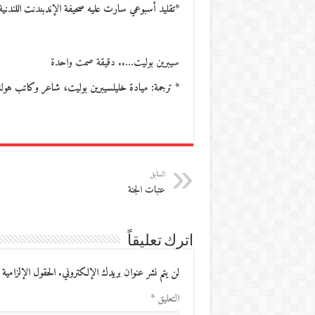
*تقليد أسبوعي سارت عليه صحيفة الإندبندنت اللندنية
سيبرين بوليت….. دقيقة صمت واحدة
* ترجمة: ميادة خليلسيبرين بوليت، شاعر وكاتب هولندي ولد في كامبن 
السابق
عتبات الجنة
اترك تعليقاً
لن يتم نشر عنوان بريدك الإلكتروني.
الحقول الإلزامية 
التعليق
*