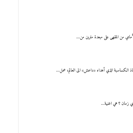
لأمامي من المقهى على مبعدة مترين من…
عاذ الكساسبة الذي أهداه «داعش» الى العالم، عمل…
أي زمان ؟ هي اغنية…