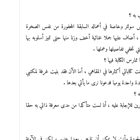
 به ؟
سولتر وخاصة في أعماله السابقة المحفورة من نفس الصخرة
ن ، أضاف عليها جملا غنائية أخف وزنا منها حتى تميز أسلوبه بها
لتي تخفي تفاصيلها وعملها .
ارس الكتابة فيها ؟
 كتاباتي أكثرها في المقاهي ، أما الآن فقد بنيت غرفة لمكتبي
 واحدة يوميا فدعونا نرى ما يأتي بعدها .
 ؟
رين للإجابة عليه ، أنا لست متأكدا من مدى معرفة ذاتي به حقا
لجودة وأنت لا يمكن أن تذهب بعيدا عنهم ، لكن في الآونة