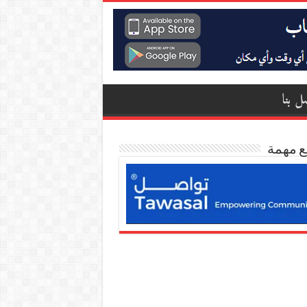
ل بنا
ع مهمة