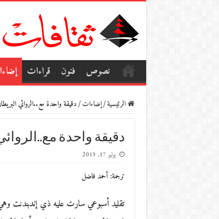
نصوص
فنون
قراءات
إضاء
الرئيسية
/
إضاءات
/
دقيقة واحدة مع..الروائي البريط
دقيقة واحدة مع..الروائ
يوليو 17, 2015
ترجمة: أحمد فاضل
تقليد أسبوعي سارت عليه ذي إندبندنت وهي ال