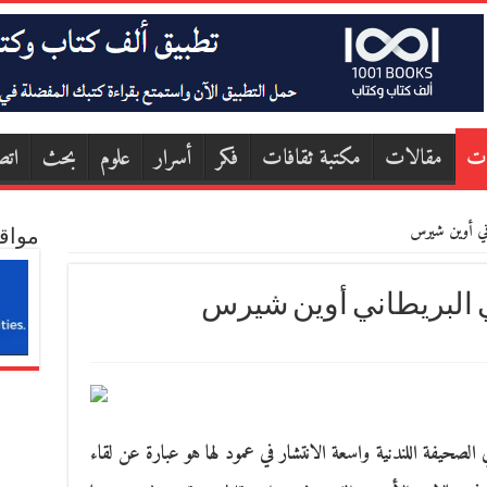
ات
مقالات
مكتبة ثقافات
فكر
أسرار
علوم
بحث
اتص
اني أوين شيرس
مواق
ي البريطاني أوين شيرس
صحيفة اللندنية واسعة الانتشار في عمود لها هو عبارة عن لقاء