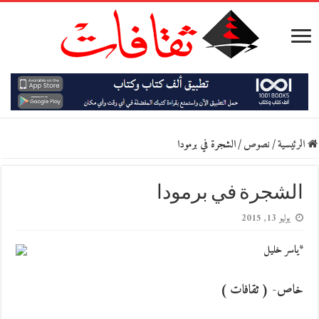
الرئيسية
/
نصوص
/
الشجرة في برمودا
الشجرة في برمودا
يوليو 13, 2015
*ياسر خليل
خاص- ( ثقافات )