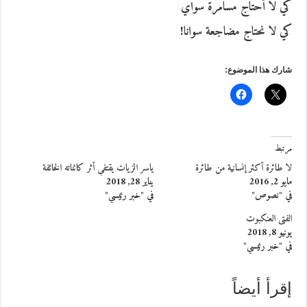
كي لا أحتاج مسامرة سواي
كي لا نحتاج مضاجعة سوانا!
شارك هذا الموضوع:
مرتبط
لا طائرة أكثر إنسانية من طائرة
ياسر الزيات يقتفي أثر كائناته الخائفة
مايو 2, 2016
يناير 28, 2018
في "نصوص"
في "خبر رئيسي"
الفتى العنكبوت
يونيو 8, 2018
في "خبر رئيسي"
إقرأ أيضاً