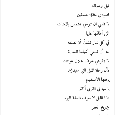
قبل وصولك
فتعودي مثقلة بضعفين
لا تنسي ان تبوحي للشمس باللعنات
التي أطلقها عليها
في كل نهار فشلتْ أن تصنعه
بعد أن تمنحي أشياءنا للبحارة
لا تتفوهي بحرف خلال عودتك
لأن رحلة الليل التي سنبدؤها
يوقفها الاستفهام
يا سيدتي اقتربي أكثر
هذا الليل لا يعرف فلسفة الورد
وتاريخ العطر